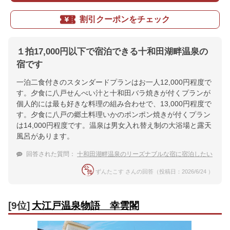
割引クーポンをチェック
１拍17,000円以下で宿泊できる十和田湖畔温泉の
宿です
一泊二食付きのスタンダードプランはお一人12,000円程度で
す。夕食に八戸せんべい汁と十和田バラ焼きが付くプランが
個人的には最も好きな料理の組み合わせで、13,000円程度で
す。夕食に八戸の郷土料理いかのポンポン焼きが付くプラン
は14,000円程度です。温泉は男女入れ替え制の大浴場と露天
風呂があります。
回答された質問：
十和田湖畔温泉のリーズナブルな宿に宿泊したい
ずんたこす さんの回答（投稿日：2026/6/24 ）
[9位]
大江戸温泉物語 幸雲閣