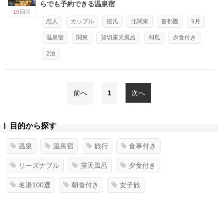
らでも予約できる温泉宿
19
回答
恋人
カップル
彼氏
北関東
首都圏
9月
温泉宿
関東
貸切露天風呂
和風
夕食付き
2泊
前へ
1
次へ
目的から探す
温泉
温泉宿
旅行
食事付き
リーズナブル
露天風呂
夕食付き
名湯100選
朝食付き
女子旅