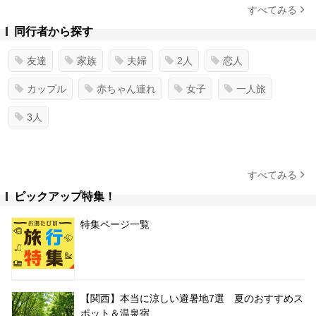
すべてみる
同行者から探す
友達
家族
夫婦
2人
恋人
カップル
赤ちゃん連れ
女子
一人旅
3人
すべてみる
ピックアップ特集！
特集ページ一覧
【関西】本当に涼しい避暑地7選 夏のおすすめス
ポット＆温泉宿