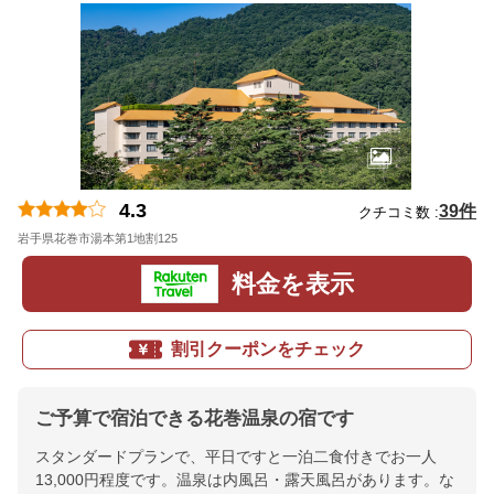
4.3
39件
クチコミ数 :
岩手県花巻市湯本第1地割125
地図
料金を表示
割引クーポンをチェック
ご予算で宿泊できる花巻温泉の宿です
スタンダードプランで、平日ですと一泊二食付きでお一人
13,000円程度です。温泉は内風呂・露天風呂があります。な