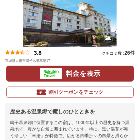
3.8
26件
クチコミ数 :
宮城県大崎市鳴子温泉車湯17
地図
料金を表示
割引クーポンをチェック
歴史ある温泉郷で癒しのひとときを
鳴子温泉郷に位置するこの宿は、1000年以上の歴史を持つ温
泉地で、豊かな自然に囲まれています。特に、黒い湯花が舞
う珍しい「車湯」が特徴で、広がる四季折々の風景と滑らか