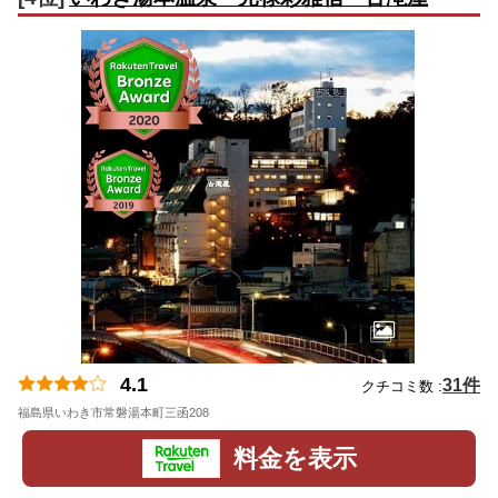
4.1
31件
クチコミ数 :
福島県いわき市常磐湯本町三函208
地図
料金を表示