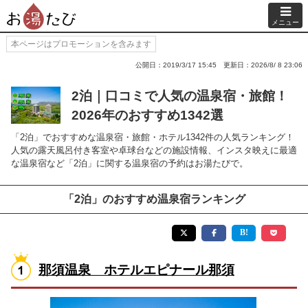
メニュー
本ページはプロモーションを含みます
公開日：2019/3/17 15:45
更新日：2026/8/ 8 23:06
2泊｜口コミで人気の温泉宿・旅館！
2026年のおすすめ1342選
「2泊」でおすすめな温泉宿・旅館・ホテル1342件の人気ランキング！
人気の露天風呂付き客室や卓球台などの施設情報、インスタ映えに最適
な温泉宿など「2泊」に関する温泉宿の予約はお湯たびで。
「2泊」のおすすめ温泉宿ランキング
那須温泉 ホテルエピナール那須