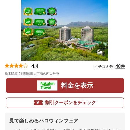
4.4
40件
クチコミ数 :
栃木県那須郡那須町大字高久丙１番地
地図
料金を表示
割引クーポンをチェック
見て楽しめるハロウィンフェア