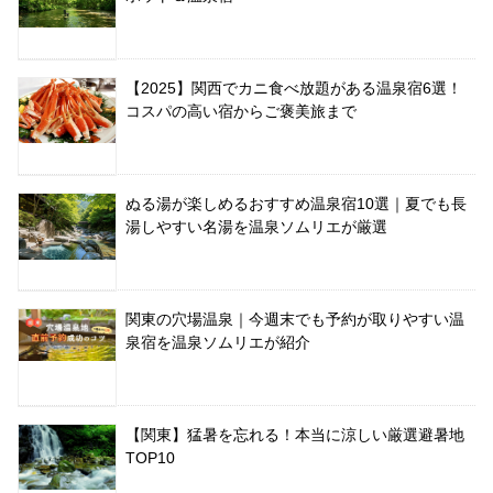
【2025】関西でカニ食べ放題がある温泉宿6選！
コスパの高い宿からご褒美旅まで
ぬる湯が楽しめるおすすめ温泉宿10選｜夏でも長
湯しやすい名湯を温泉ソムリエが厳選
関東の穴場温泉｜今週末でも予約が取りやすい温
泉宿を温泉ソムリエが紹介
【関東】猛暑を忘れる！本当に涼しい厳選避暑地
TOP10