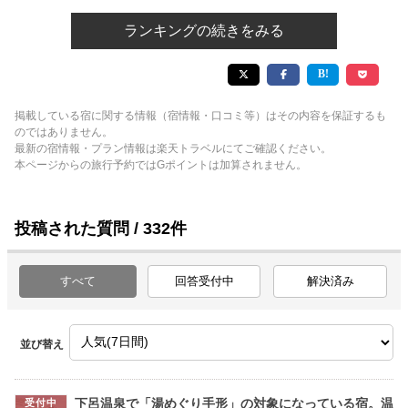
ランキングの続きをみる
掲載している宿に関する情報（宿情報・口コミ等）はその内容を保証するも
のではありません。
最新の宿情報・プラン情報は楽天トラベルにてご確認ください。
本ページからの旅行予約ではGポイントは加算されません。
投稿された質問 / 332件
すべて
回答受付中
解決済み
並び替え
下呂温泉で「湯めぐり手形」の対象になっている宿。温
受付中