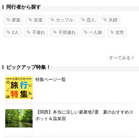
同行者から探す
家族
友達
カップル
恋人
夫婦
2人
子連れ
子供連れ
一人旅
女性
すべてみる
ピックアップ特集！
特集ページ一覧
【関西】本当に涼しい避暑地7選 夏のおすすめス
ポット＆温泉宿