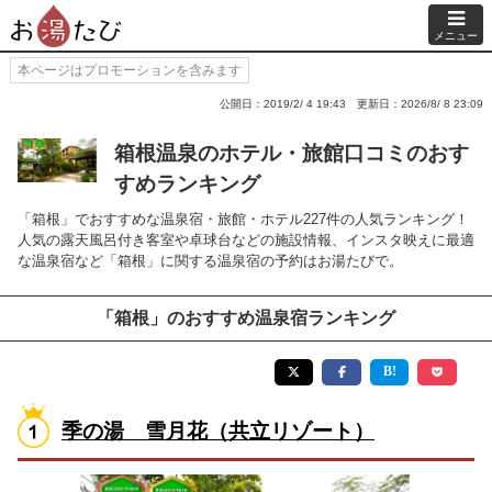
メニュー
本ページはプロモーションを含みます
公開日：2019/2/ 4 19:43
更新日：2026/8/ 8 23:09
箱根温泉のホテル・旅館口コミのおす
すめランキング
「箱根」でおすすめな温泉宿・旅館・ホテル227件の人気ランキング！
人気の露天風呂付き客室や卓球台などの施設情報、インスタ映えに最適
な温泉宿など「箱根」に関する温泉宿の予約はお湯たびで。
「箱根」のおすすめ温泉宿ランキング
季の湯 雪月花（共立リゾート）