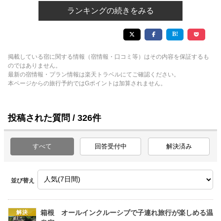
ランキングの続きをみる
掲載している宿に関する情報（宿情報・口コミ等）はその内容を保証するも
のではありません。
最新の宿情報・プラン情報は楽天トラベルにてご確認ください。
本ページからの旅行予約ではGポイントは加算されません。
投稿された質問 / 326件
すべて
回答受付中
解決済み
並び替え
箱根 オールインクルーシブで子連れ旅行が楽しめる温
解決