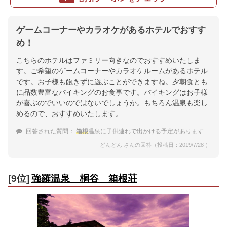
ゲームコーナーやカラオケがあるホテルでおすす
め！
こちらのホテルはファミリー向きなのでおすすめいたしま
す。ご希望のゲームコーナーやカラオケルームがあるホテル
です。お子様も飽きずに遊ぶことができますね。夕朝食とも
に品数豊富なバイキングのお食事です。バイキングはお子様
が喜ぶのでいいのではないでしょうか。もちろん温泉も楽し
めるので、おすすめいたします。
回答された質問：
箱根
温泉に子供連れで出かける予定があります。子供連れでも楽しめるゲームコーナーなどの施設が充実している宿はありますか？
どんどん さんの回答（投稿日：2019/7/28 ）
[9位]
強羅温泉 桐谷 箱根荘