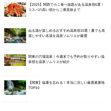
【2025】関西でカニ食べ放題がある温泉宿6選！
コスパの高い宿からご褒美旅まで
ぬる湯が楽しめるおすすめ温泉宿10選｜夏でも長
湯しやすい名湯を温泉ソムリエが厳選
関東の穴場温泉｜今週末でも予約が取りやすい温
泉宿を温泉ソムリエが紹介
【関東】猛暑を忘れる！本当に涼しい厳選避暑地
TOP10