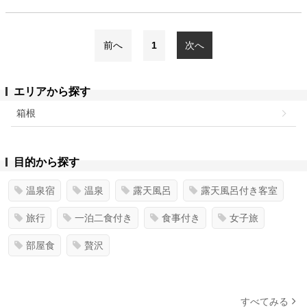
前へ
1
次へ
エリアから探す
箱根
目的から探す
温泉宿
温泉
露天風呂
露天風呂付き客室
旅行
一泊二食付き
食事付き
女子旅
部屋食
贅沢
すべてみる