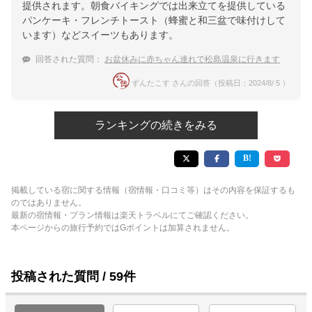
提供されます。朝食バイキングでは出来立てを提供している
パンケーキ・フレンチトースト（蜂蜜と和三盆で味付けして
います）などスイーツもあります。
回答された質問：
お盆休みに赤ちゃん連れで松島温泉に行きます
ずんたこす さんの回答（投稿日：2024/8/ 5 ）
ランキングの続きをみる
掲載している宿に関する情報（宿情報・口コミ等）はその内容を保証するも
のではありません。
最新の宿情報・プラン情報は楽天トラベルにてご確認ください。
本ページからの旅行予約ではGポイントは加算されません。
投稿された質問 / 59件