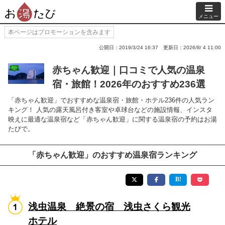
メニュー
本ページはプロモーションを含みます
公開日：2019/3/24 16:37
更新日：2026/8/ 4 11:00
赤ちゃん歓迎｜口コミで人気の温泉
宿・旅館！2026年のおすすめ236選
「赤ちゃん歓迎」でおすすめな温泉宿・旅館・ホテル236件の人気ラン
キング！ 人気の露天風呂付き客室や卓球台などの施設情報、インスタ
映えに最適な温泉宿など「赤ちゃん歓迎」に関する温泉宿の予約はお湯
たびで。
「赤ちゃん歓迎」のおすすめ温泉宿ランキング
浅虫温泉 絶景の宿 浅虫さくら観光
ホテル