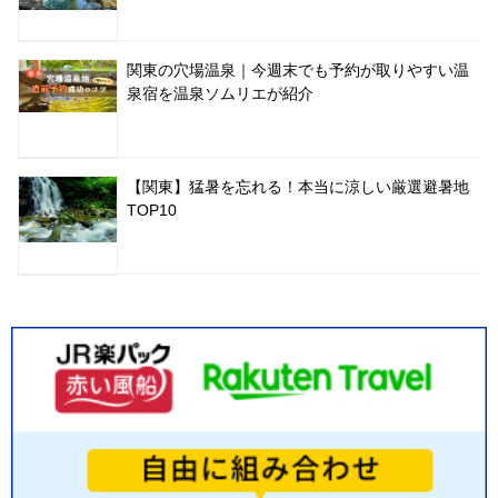
関東の穴場温泉｜今週末でも予約が取りやすい温
泉宿を温泉ソムリエが紹介
【関東】猛暑を忘れる！本当に涼しい厳選避暑地
TOP10