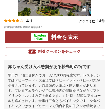
4.1
14件
クチコミ数 :
宮城県宮城郡松島町磯崎字浜1-1
地図
料金を表示
割引クーポンをチェック
赤ちゃん受け入れ態勢がある松島町の宿です
平日の一泊二食付きでお一人12,000円程度です。レストラン
ではベビーフード・大浴場ではベビーベッド・ベビーバスが
準備されています。天然温泉の大浴場・露天風呂がありま
す。プレミアムラウンジでは敷地内の庭園を見ながらソフト
ドリンク・おつまみ等を飲食ます。」14時～22時はアルコー
ルも追加されます。食事は二食ともバイキングです。夕食バ
イキングではライブキッチンで仙台名物の牛タンが網焼きで