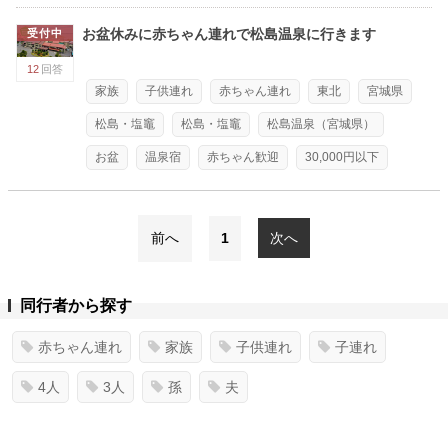
お盆休みに赤ちゃん連れで松島温泉に行きます
受付中
12
回答
家族
子供連れ
赤ちゃん連れ
東北
宮城県
松島・塩竈
松島・塩竈
松島温泉（宮城県）
お盆
温泉宿
赤ちゃん歓迎
30,000円以下
前へ
1
次へ
同行者から探す
赤ちゃん連れ
家族
子供連れ
子連れ
4人
3人
孫
夫