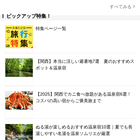
すべてみる
ピックアップ特集！
特集ページ一覧
【関西】本当に涼しい避暑地7選 夏のおすすめス
ポット＆温泉宿
【2025】関西でカニ食べ放題がある温泉宿6選！
コスパの高い宿からご褒美旅まで
ぬる湯が楽しめるおすすめ温泉宿10選｜夏でも長
湯しやすい名湯を温泉ソムリエが厳選