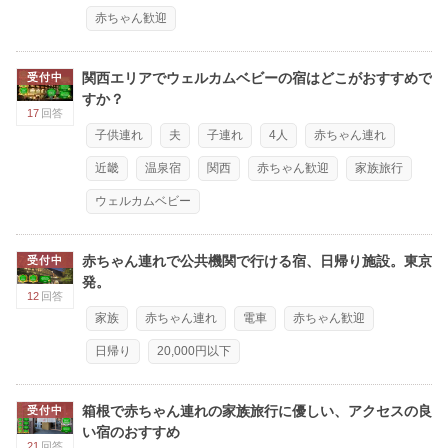
赤ちゃん歓迎
関西エリアでウェルカムベビーの宿はどこがおすすめで
受付中
すか？
17
回答
子供連れ
夫
子連れ
4人
赤ちゃん連れ
近畿
温泉宿
関西
赤ちゃん歓迎
家族旅行
ウェルカムベビー
赤ちゃん連れで公共機関で行ける宿、日帰り施設。東京
受付中
発。
12
回答
家族
赤ちゃん連れ
電車
赤ちゃん歓迎
日帰り
20,000円以下
箱根で赤ちゃん連れの家族旅行に優しい、アクセスの良
受付中
い宿のおすすめ
21
回答