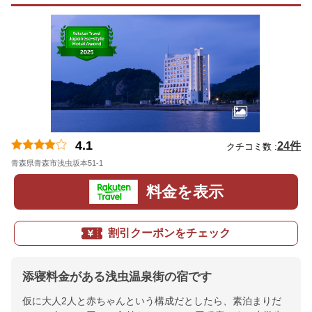
4.1
24件
クチコミ数 :
青森県青森市浅虫坂本51-1
地図
料金を表示
割引クーポンをチェック
添寝料金がある浅虫温泉街の宿です
仮に大人2人と赤ちゃんという構成だとしたら、素泊まりだ