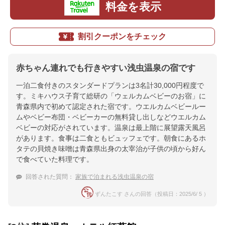
料金を表示
割引クーポンをチェック
赤ちゃん連れでも行きやすい浅虫温泉の宿です
一泊二食付きのスタンダードプランは3名計30,000円程度で
す。ミキハウス子育て総研の「ウェルカムベビーのお宿」に
青森県内で初めて認定された宿です。ウエルカムベビールー
ムやベビー布団・ベビーカーの無料貸し出しなどウエルカム
ベビーの対応がされています。温泉は最上階に展望露天風呂
があります。食事は二食ともビュッフェです。朝食にあるホ
タテの貝焼き味噌は青森県出身の太宰治が子供の頃から好ん
で食べていた料理です。
回答された質問：
家族で泊まれる浅虫温泉の宿
ずんたこす さんの回答（投稿日：2025/6/ 5 ）