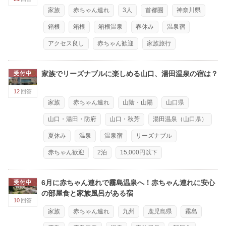
家族
赤ちゃん連れ
3人
首都圏
神奈川県
箱根
箱根
箱根温泉
春休み
温泉宿
アクセス良し
赤ちゃん歓迎
家族旅行
家族でリーズナブルに楽しめる山口、湯田温泉の宿は？
受付中
12
回答
家族
赤ちゃん連れ
山陰・山陽
山口県
山口・湯田・防府
山口・秋芳
湯田温泉（山口県）
夏休み
温泉
温泉宿
リーズナブル
赤ちゃん歓迎
2泊
15,000円以下
6月に赤ちゃん連れで霧島温泉へ！赤ちゃん連れに安心
受付中
の部屋食と家族風呂がある宿
10
回答
家族
赤ちゃん連れ
九州
鹿児島県
霧島