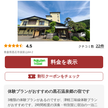
4.5
22件
クチコミ数 :
青森県黒石市袋富山64-2
地図
料金を表示
割引クーポンをチェック
体験プランがおすすめの黒石温泉郷の宿です
3種類の体験プランがあるのですが、津軽三味線体験プラン
がおすすめです。2時間程度の演奏・特別室に宿泊の一泊二