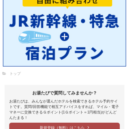
トップ
お湯たびで質問してみませんか？
お湯たびは、みんなが選んだホテルを検索できるホテル予約サイ
トです。質問/回答機能で相互アドバイスをすれば、マイル・電子
マネーに交換できるＧポイント(1Ｇポイント＝1円相当)がどんど
んたまる！
新規登録（無料）はこちら