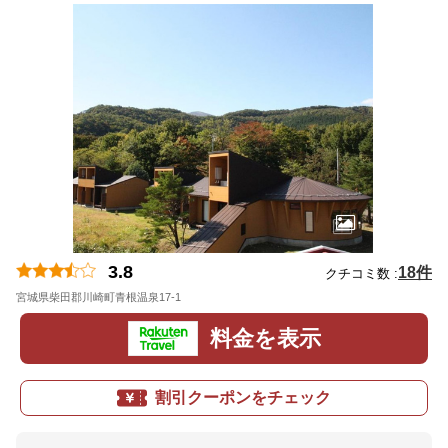
3.8
18件
クチコミ数 :
宮城県柴田郡川崎町青根温泉17-1
地図
料金を表示
割引クーポンをチェック