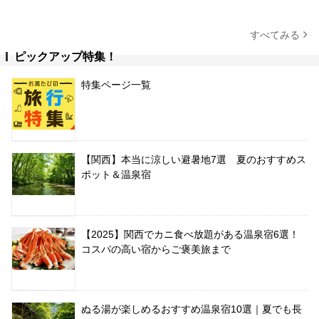
すべてみる
ピックアップ特集！
特集ページ一覧
【関西】本当に涼しい避暑地7選 夏のおすすめス
ポット＆温泉宿
【2025】関西でカニ食べ放題がある温泉宿6選！
コスパの高い宿からご褒美旅まで
ぬる湯が楽しめるおすすめ温泉宿10選｜夏でも長