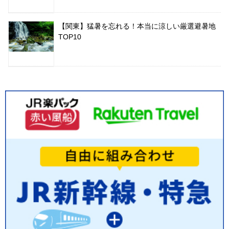
【関東】猛暑を忘れる！本当に涼しい厳選避暑地
TOP10