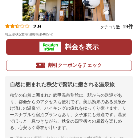
2.9
19件
クチコミ数 :
埼玉県秩父郡横瀬町横瀬4627-2
地図
料金を表示
割引クーポンをチェック
自然に囲まれた秩父で贅沢に癒される温泉旅
秩父の自然に囲まれた武甲温泉別館は、駅からの送迎があ
り、都会からのアクセスも便利です。美肌効果のある源泉か
け流しの温泉で、ハイキングの疲れをゆっくり癒せます。リ
ーズナブルな宿泊プランもあり、女子旅にも最適です。温泉
でほっと一息つきながら、秩父の四季折々の風景を楽しめ
る、心安らぐ滞在が叶います。