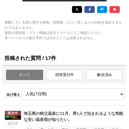
掲載している宿に関する情報（宿情報・口コミ等）はその内容を保証するも
のではありません。
最新の宿情報・プラン情報は楽天トラベルにてご確認ください。
本ページからの旅行予約ではGポイントは加算されません。
投稿された質問 / 17件
すべて
回答受付中
解決済み
並び替え
埼玉県の秩父温泉に11月、男1人で泊まれるような気軽
受付中
な安い温泉宿が知りたい。
11
回答