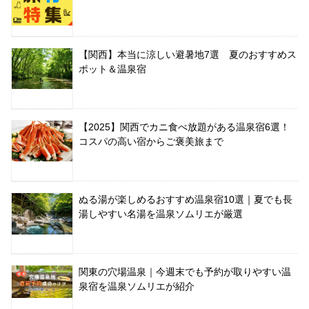
【関西】本当に涼しい避暑地7選 夏のおすすめス
ポット＆温泉宿
【2025】関西でカニ食べ放題がある温泉宿6選！
コスパの高い宿からご褒美旅まで
ぬる湯が楽しめるおすすめ温泉宿10選｜夏でも長
湯しやすい名湯を温泉ソムリエが厳選
関東の穴場温泉｜今週末でも予約が取りやすい温
泉宿を温泉ソムリエが紹介