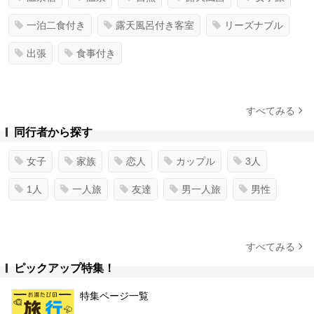
一泊二食付き
露天風呂付き客室
リーズナブル
出張
食事付き
すべてみる
同行者から探す
女子
家族
恋人
カップル
3人
1人
一人旅
友達
男一人旅
男性
すべてみる
ピックアップ特集！
特集ページ一覧