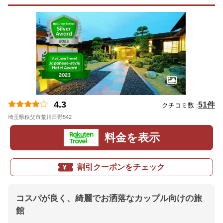
4.3
51件
クチコミ数 :
埼玉県秩父市荒川日野542
地図
料金を表示
割引クーポンをチェック
コスパが良く、綺麗でお洒落なカップル向けの旅
館