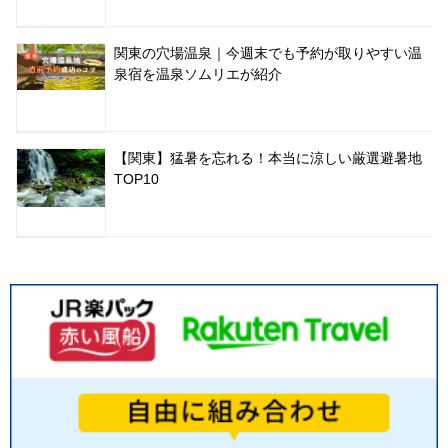
関東の穴場温泉｜今週末でも予約が取りやすい温
泉宿を温泉ソムリエが紹介
【関東】猛暑を忘れる！本当に涼しい厳選避暑地
TOP10