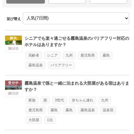
並び替え
シニアでも楽々過ごせる霧島温泉のバリアフリー対応の
解決
ホテルはありますか？
30
回答
高齢者
シニア
九州
鹿児島県
霧島
霧島温泉
バリアフリー
霧島温泉で孫と一緒に泊まれる大部屋がある宿はありま
受付中
すか？
26
回答
家族
孫
3世代
赤ちゃん連れ
九州
鹿児島県
霧島
霧島
霧島温泉
温泉宿
大部屋
1泊