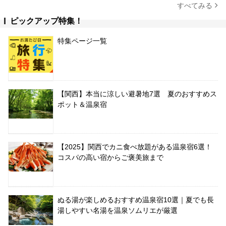
すべてみる
ピックアップ特集！
特集ページ一覧
【関西】本当に涼しい避暑地7選 夏のおすすめス
ポット＆温泉宿
【2025】関西でカニ食べ放題がある温泉宿6選！
コスパの高い宿からご褒美旅まで
ぬる湯が楽しめるおすすめ温泉宿10選｜夏でも長
湯しやすい名湯を温泉ソムリエが厳選