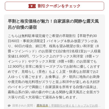
割引クーポンをチェック
早割と格安価格が魅力！自家源泉の閑静な露天風
呂が自慢の湯宿
こちらは無料駐車場完備でご希望の早期割引【早期予約30
日/60日・事前決済限定】バイキング＆飲み放題プランがあ
り、60日の場合、錦江湾、桜島を望み眺望が良い和洋室（8
畳＋ツインベッド）のお部屋で1泊2食付2名様1室お一人様最
安値11,600円、ワンランク上のデラックス和洋室（8畳＋ツ
インベッド）やデラックス和室（8畳＋6畳）のお部屋でも
12,900円と非常に格安リーズナブルでお財布に優しくおすす
めです。見晴らし（景色）もよく上質・快適なお部屋でお2
人ゆっくり過ごせます。お食事は、夕・朝共に地魚のお刺身
や鹿児島の地元料理がズラリと並ぶ和洋中が楽しめる大好評
のバイキングで満腹に！自家源泉を所有する自慢の温泉は、
霧島山系の深い緑の森の中にある閑静な露天風呂と全面ガラ
ス張りの広々大浴場にて湯浴みを愉しめます。
回答された質問：
霧島温泉
｜早期割引が使える！カップルでお得に泊まれる宿のおすすめは？