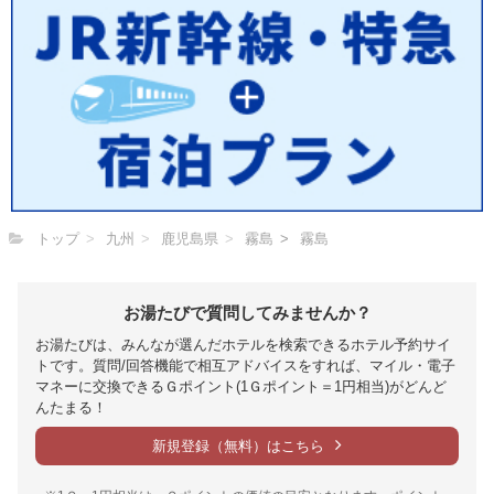
トップ
九州
鹿児島県
霧島
霧島
お湯たびで質問してみませんか？
お湯たびは、みんなが選んだホテルを検索できるホテル予約サイ
トです。質問/回答機能で相互アドバイスをすれば、マイル・電子
マネーに交換できるＧポイント(1Ｇポイント＝1円相当)がどんど
んたまる！
新規登録（無料）はこちら