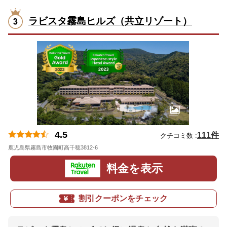
ラビスタ霧島ヒルズ（共立リゾート）
4.5
111件
クチコミ数 :
鹿児島県霧島市牧園町高千穂3812-6
地図
料金を表示
割引クーポンをチェック