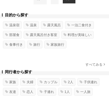
目的から探す
温泉宿
温泉
露天風呂
一泊二食付き
部屋食
露天風呂付き客室
料理が美味しい
食事付き
旅行
家族旅行
すべてみる
同行者から探す
家族
夫婦
カップル
2人
子供連れ
友達
恋人
子連れ
1人
一人旅