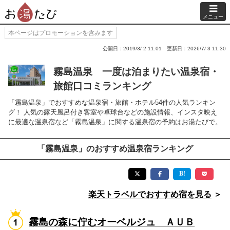
メニュー
本ページはプロモーションを含みます
公開日：2019/3/ 2 11:01
更新日：2026/7/ 3 11:30
霧島温泉 一度は泊まりたい温泉宿・
旅館口コミランキング
「霧島温泉」でおすすめな温泉宿・旅館・ホテル54件の人気ランキン
グ！ 人気の露天風呂付き客室や卓球台などの施設情報、インスタ映え
に最適な温泉宿など「霧島温泉」に関する温泉宿の予約はお湯たびで。
「霧島温泉」のおすすめ温泉宿ランキング
楽天トラベルでおすすめ宿を見る
＞
霧島の森に佇むオーベルジュ ＡＵＢ