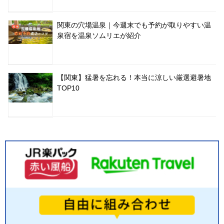
関東の穴場温泉｜今週末でも予約が取りやすい温
泉宿を温泉ソムリエが紹介
【関東】猛暑を忘れる！本当に涼しい厳選避暑地
TOP10