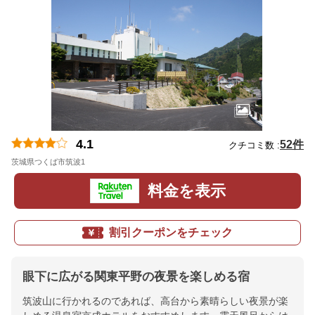
4.1
52件
クチコミ数 :
茨城県つくば市筑波1
地図
料金を表示
割引クーポンをチェック
眼下に広がる関東平野の夜景を楽しめる宿
筑波山に行かれるのであれば、高台から素晴らしい夜景が楽