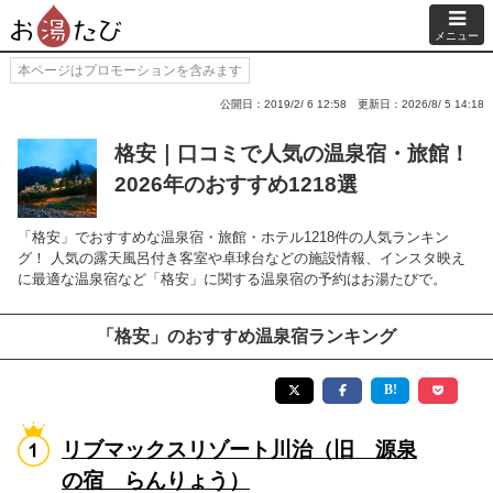
メニュー
本ページはプロモーションを含みます
公開日：2019/2/ 6 12:58
更新日：2026/8/ 5 14:18
格安｜口コミで人気の温泉宿・旅館！
2026年のおすすめ1218選
「格安」でおすすめな温泉宿・旅館・ホテル1218件の人気ランキン
グ！ 人気の露天風呂付き客室や卓球台などの施設情報、インスタ映え
に最適な温泉宿など「格安」に関する温泉宿の予約はお湯たびで。
「格安」のおすすめ温泉宿ランキング
リブマックスリゾート川治（旧 源泉
の宿 らんりょう）