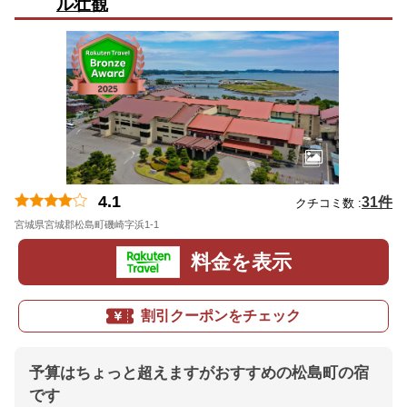
ル壮観
4.1
31件
クチコミ数 :
宮城県宮城郡松島町磯崎字浜1-1
地図
料金を表示
割引クーポンをチェック
予算はちょっと超えますがおすすめの松島町の宿
です