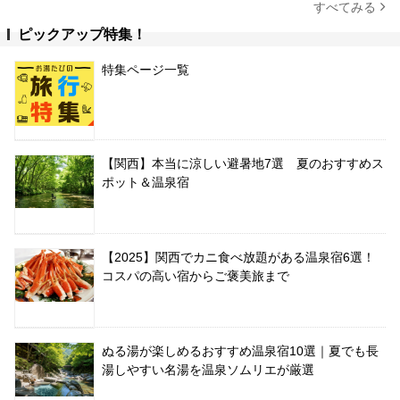
すべてみる
ピックアップ特集！
特集ページ一覧
【関西】本当に涼しい避暑地7選 夏のおすすめス
ポット＆温泉宿
【2025】関西でカニ食べ放題がある温泉宿6選！
コスパの高い宿からご褒美旅まで
ぬる湯が楽しめるおすすめ温泉宿10選｜夏でも長
湯しやすい名湯を温泉ソムリエが厳選