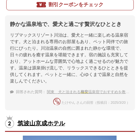
割引クーポンをチェック
静かな温泉地で、愛犬と過ごす贅沢なひととき
リブマックスリゾート川治は、愛犬と一緒に楽しめる温泉宿
です。犬と泊まれる専用のお部屋もあり、ペット同伴での旅
行にぴったり。川治温泉の自然に囲まれた静かな環境で、
日々の疲れを癒す温泉を堪能できます。宿の施設も充実して
おり、アットホームな雰囲気で心地よく過ごせるのが魅力で
す。温泉は源泉掛け流しで、リラックスできるひとときを提
供してくれます。ペットと一緒に、心ゆくまで温泉と自然を
楽しんでください。
回答された質問：
関東 犬と泊まれる
格安
温泉宿でおすすめを教えて
たけやん さんの回答（投稿日：2025/3/20 ）
筑波山京成ホテル