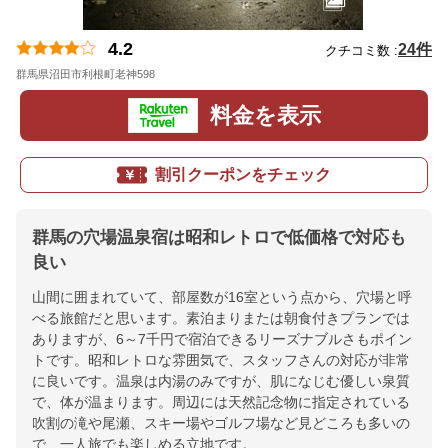
4.2
24件
クチコミ数 :
群馬県沼田市利根町老神598
地図
料金を表示
割引クーポンをチェック
群馬の穴場温泉宿は昭和レトロで低価格で対応も
良い
山間に囲まれていて、部屋数が16室という点から、穴場と呼
べる旅館だと思います。素泊まりまたは朝食付きプランでは
ありますが、6～7千円で宿泊できるリーズナブルさもポイン
トです。昭和レトロな雰囲気で、スタッフさんの対応が非常
に良いです。温泉は内湯のみですが、肌になじむ優しい泉質
で、体が温まります。周辺には天然記念物に指定されている
吹割の滝や尾瀬、スキー場やゴルフ場など見どころも多いの
で、一人旅でも楽しめる立地です。