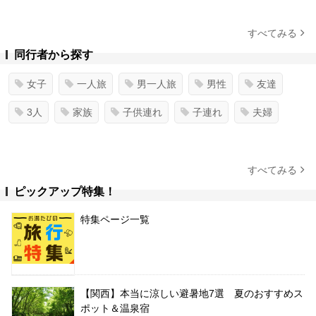
すべてみる
同行者から探す
女子
一人旅
男一人旅
男性
友達
3人
家族
子供連れ
子連れ
夫婦
すべてみる
ピックアップ特集！
特集ページ一覧
【関西】本当に涼しい避暑地7選 夏のおすすめス
ポット＆温泉宿