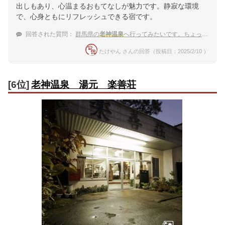
出しもあり、心温まるおもてなしが魅力です。静寂な環境
で、心身ともにリフレッシュできる宿です。
回答された質問：
群馬県の
老神温泉
へ行ってみたいです。ちょっと高くても良い宿を知りたいです。
たけやん さんの回答（投稿日：2025/2/10 ）
[6位]
老神温泉 湯元 楽善荘