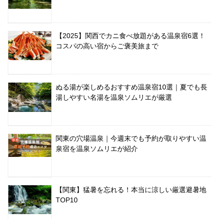
【2025】関西でカニ食べ放題がある温泉宿6選！
コスパの高い宿からご褒美旅まで
ぬる湯が楽しめるおすすめ温泉宿10選｜夏でも長
湯しやすい名湯を温泉ソムリエが厳選
関東の穴場温泉｜今週末でも予約が取りやすい温
泉宿を温泉ソムリエが紹介
【関東】猛暑を忘れる！本当に涼しい厳選避暑地
TOP10