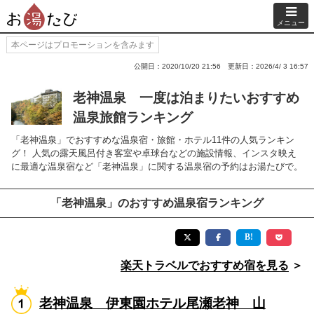
メニュー
本ページはプロモーションを含みます
公開日：2020/10/20 21:56
更新日：2026/4/ 3 16:57
老神温泉 一度は泊まりたいおすすめ
温泉旅館ランキング
「老神温泉」でおすすめな温泉宿・旅館・ホテル11件の人気ランキン
グ！ 人気の露天風呂付き客室や卓球台などの施設情報、インスタ映え
に最適な温泉宿など「老神温泉」に関する温泉宿の予約はお湯たびで。
「老神温泉」のおすすめ温泉宿ランキング
楽天トラベルでおすすめ宿を見る
＞
老神温泉 伊東園ホテル尾瀬老神 山