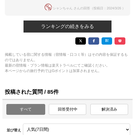
シャンちゃん さんの回答（投稿日：2024/3/26 ）
ランキングの続きをみる
掲載している宿に関する情報（宿情報・口コミ等）はその内容を保証するも
のではありません。
最新の宿情報・プラン情報は楽天トラベルにてご確認ください。
本ページからの旅行予約ではGポイントは加算されません。
投稿された質問 / 85件
すべて
回答受付中
解決済み
並び替え