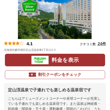
4.1
24件
クチコミ数 :
北海道札幌市南区定山渓温泉東2丁目111-3
地図
料金を表示
割引クーポンをチェック
定山渓温泉で子連れでも楽しめる温泉宿です
こちらはアミューズメントコーナーや卓球コーナーが充実し
ている子連れでも楽しめる温泉宿です。また温泉は神経痛・
筋肉痛・関節炎・五十肩・運動麻痺・関節のこわばり、うち