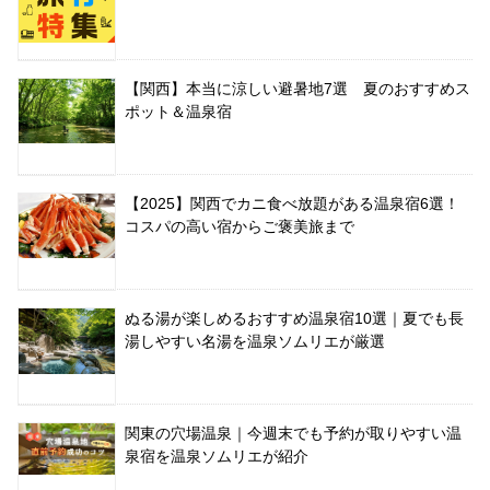
【関西】本当に涼しい避暑地7選 夏のおすすめス
ポット＆温泉宿
【2025】関西でカニ食べ放題がある温泉宿6選！
コスパの高い宿からご褒美旅まで
ぬる湯が楽しめるおすすめ温泉宿10選｜夏でも長
湯しやすい名湯を温泉ソムリエが厳選
関東の穴場温泉｜今週末でも予約が取りやすい温
泉宿を温泉ソムリエが紹介