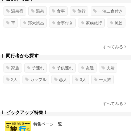
温泉宿
温泉
食事
旅行
一泊二食付き
車
露天風呂
食事付き
家族旅行
風呂
すべてみる
同行者から探す
家族
子連れ
子供連れ
友達
夫婦
2人
カップル
恋人
3人
一人旅
すべてみる
ピックアップ特集！
特集ページ一覧