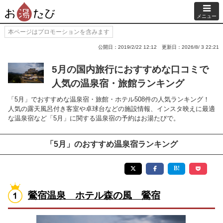
メニュー
本ページはプロモーションを含みます
公開日：2019/2/22 12:12
更新日：2026/8/ 3 22:21
5月の国内旅行におすすめな口コミで
人気の温泉宿・旅館ランキング
「5月」でおすすめな温泉宿・旅館・ホテル508件の人気ランキング！
人気の露天風呂付き客室や卓球台などの施設情報、インスタ映えに最適
な温泉宿など「5月」に関する温泉宿の予約はお湯たびで。
「5月」のおすすめ温泉宿ランキング
鶯宿温泉 ホテル森の風 鶯宿