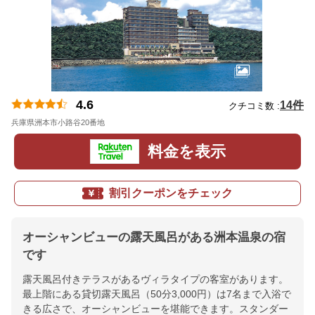
4.6
14件
クチコミ数 :
兵庫県洲本市小路谷20番地
地図
料金を表示
割引クーポンをチェック
オーシャンビューの露天風呂がある洲本温泉の宿
です
露天風呂付きテラスがあるヴィラタイプの客室があります。
最上階にある貸切露天風呂（50分3,000円）は7名まで入浴で
きる広さで、オーシャンビューを堪能できます。スタンダー