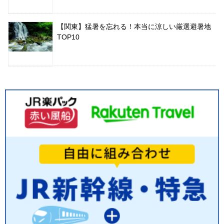
【関東】猛暑を忘れる！本当に涼しい厳選避暑地
TOP10