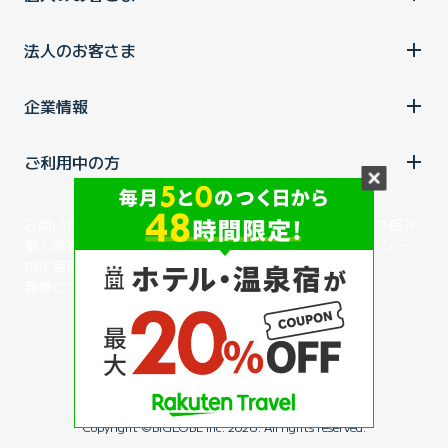
法人のお客さま
企業情報
ご利用中の方
お問い合わせ
消費税の表示
ウェブアクセシビリティの取り組み
個人情報保護ポリシー
プライバシーポータル
Cookieポリシー
特定商取引法に基づく表記
情報セキュリティ基本方針
商標について
BIGLOBEトップ
Copyright ©BIGLOBE Inc.
2026.
All rights reserved.