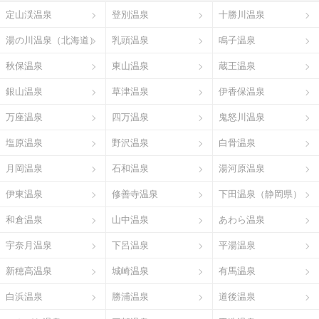
定山渓温泉
登別温泉
十勝川温泉
湯の川温泉（北海道）
乳頭温泉
鳴子温泉
秋保温泉
東山温泉
蔵王温泉
銀山温泉
草津温泉
伊香保温泉
万座温泉
四万温泉
鬼怒川温泉
塩原温泉
野沢温泉
白骨温泉
月岡温泉
石和温泉
湯河原温泉
伊東温泉
修善寺温泉
下田温泉（静岡県）
和倉温泉
山中温泉
あわら温泉
宇奈月温泉
下呂温泉
平湯温泉
新穂高温泉
城崎温泉
有馬温泉
白浜温泉
勝浦温泉
道後温泉