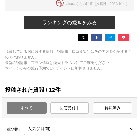
hahata さんの回答（投稿日：2024/4/14 ）
ランキングの続きをみる
掲載している宿に関する情報（宿情報・口コミ等）はその内容を保証するも
のではありません。
最新の宿情報・プラン情報は楽天トラベルにてご確認ください。
本ページからの旅行予約ではGポイントは加算されません。
投稿された質問 / 12件
すべて
回答受付中
解決済み
並び替え