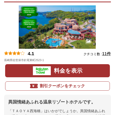
4.1
11件
クチコミ数 :
長崎県佐世保市針尾東町2523-1
地図
料金を表示
割引クーポンをチェック
異国情緒あふれる温泉リゾートホテルです。
「ＴＡＯＹＡ西海橋」はいかがでしょうか。異国情緒あふれ