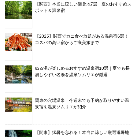
【関西】本当に涼しい避暑地7選 夏のおすすめス
ポット＆温泉宿
【2025】関西でカニ食べ放題がある温泉宿6選！
コスパの高い宿からご褒美旅まで
ぬる湯が楽しめるおすすめ温泉宿10選｜夏でも長
湯しやすい名湯を温泉ソムリエが厳選
関東の穴場温泉｜今週末でも予約が取りやすい温
泉宿を温泉ソムリエが紹介
【関東】猛暑を忘れる！本当に涼しい厳選避暑地