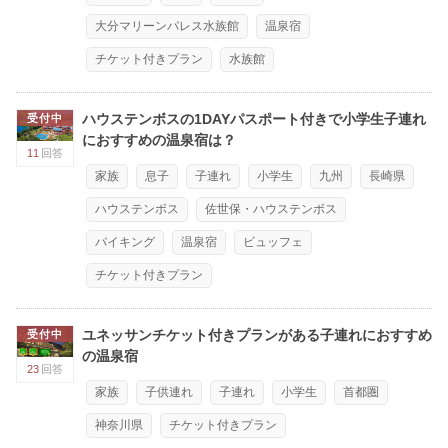
大分マリーンパレス水族館
温泉宿
チケット付きプラン
水族館
ハウステンボスの1DAYパスポート付きで小学生子連れ
受付中
におすすめの温泉宿は？
11
回答
家族
息子
子連れ
小学生
九州
長崎県
ハウステンボス
佐世保・ハウステンボス
バイキング
温泉宿
ビュッフェ
チケット付きプラン
ユネッサンチケット付きプランがある子連れにおすすめ
受付中
の温泉宿
23
回答
家族
子供連れ
子連れ
小学生
首都圏
神奈川県
チケット付きプラン