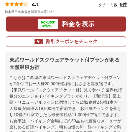
4.1
9件
クチコミ数 :
栃木県日光市鬼怒川温泉大原1437-1
地図
料金を表示
割引クーポンをチェック
東武ワールドスクウェアチケット付プランがある
天然温泉お宿
こちらはご希望の東武ワールドスクウェアチケット付プラン
が2食付でお一人様20,000円以内におさまる温泉宿です。
【東武ワールドスクウェアチケット付】見て食べて 世界旅行
気分のエンジョイバイキングプランがあり、【和洋室】最上
階・リニューアルツインに宿泊しても1泊2食付2名様1室お一
人様最安値税込19,800円で宿泊でき、お部屋のランクを落と
し10畳の和室でしたら最安値税込11,000円で宿泊できます。
お食事は、バイキング会場にて約80品もの豊富なメニューが
楽しめる好評バイキング、朝も自慢の和・洋バイキングで満