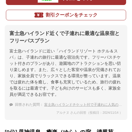
割引クーポンをチェック
富士急ハイランド近くで子連れに最適な温泉宿と
フリーパスプラン
富士急ハイランドに近い「ハイランドリゾート ホテル＆ス
パ」は、子連れの旅行に最適な宿泊先です。フリーパスチケ
ット付きのプランがあり、遊園地のアトラクションを思い切
り楽しめます。また、広々とした客室や温泉が完備されてお
り、家族全員でリラックスできる環境が整っています。温泉
では疲れた体を癒し、食事も充実しているため、旅行の疲れ
を取るには最適です。子ども向けのサービスも多く、家族全
員が満足できるお宿です。
回答された質問：
富士急ハイランドチケット付で子連れに人気の温泉があるホテル
アルナヌ さんの回答（投稿日：2024/11/14 ）