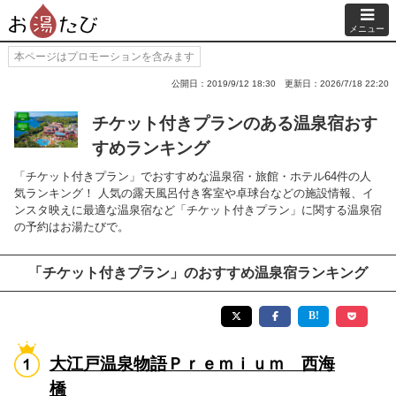
メニュー
本ページはプロモーションを含みます
公開日：2019/9/12 18:30
更新日：2026/7/18 22:20
チケット付きプランのある温泉宿おす
すめランキング
「チケット付きプラン」でおすすめな温泉宿・旅館・ホテル64件の人
気ランキング！ 人気の露天風呂付き客室や卓球台などの施設情報、イ
ンスタ映えに最適な温泉宿など「チケット付きプラン」に関する温泉宿
の予約はお湯たびで。
「チケット付きプラン」のおすすめ温泉宿ランキング
大江戸温泉物語Ｐｒｅｍｉｕｍ 西海
橋