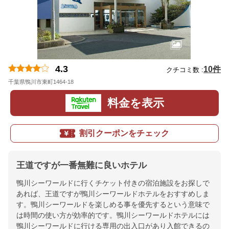
4.3
10件
クチコミ数 :
千葉県鴨川市東町1464-18
地図
料金を表示
割引クーポンをチェック
王道ですが一番無難に良いホテル
鴨川シーワールドに行くチケット付きの宿泊施設をお探しで
あれば、王道ですが鴨川シーワールドホテルをおすすめしま
す。鴨川シーワールドを楽しめる事を優先するという意味で
は時間の使い方が効率的です。鴨川シーワールドホテルには
鴨川シーワールドに行ける専用の出入口があり入館できるの