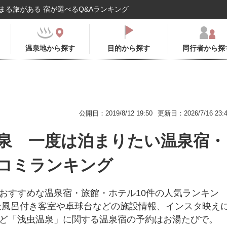
まる旅がある 宿が選べるQ&Aランキング
温泉地から探す
目的から探す
同行者から探
公開日：2019/8/12 19:50
更新日：2026/7/16 23:
泉 一度は泊まりたい温泉宿・
コミランキング
おすすめな温泉宿・旅館・ホテル10件の人気ランキン
天風呂付き客室や卓球台などの施設情報、インスタ映え
ど「浅虫温泉」に関する温泉宿の予約はお湯たびで。