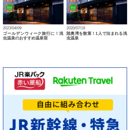
2023/04/09
2020/07/19
ゴールデンウィーク旅行に！浅
陸奥湾を散策！1人で泊まれる浅
虫温泉のおすすめ温泉宿
虫温泉