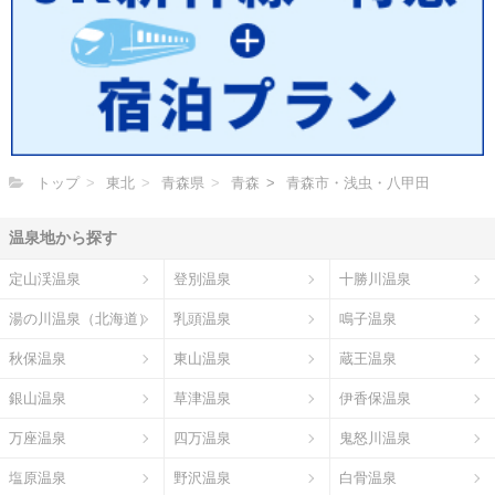
トップ
東北
青森県
青森
青森市・浅虫・八甲田
温泉地から探す
定山渓温泉
登別温泉
十勝川温泉
湯の川温泉（北海道）
乳頭温泉
鳴子温泉
秋保温泉
東山温泉
蔵王温泉
銀山温泉
草津温泉
伊香保温泉
万座温泉
四万温泉
鬼怒川温泉
塩原温泉
野沢温泉
白骨温泉