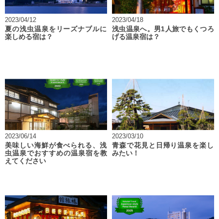
2023/04/12
2023/04/18
夏の浅虫温泉をリーズナブルに
浅虫温泉へ。男1人旅でもくつろ
楽しめる宿は？
げる温泉宿は？
2023/06/14
2023/03/10
美味しい海鮮が食べられる、浅
青森で花見と日帰り温泉を楽し
虫温泉でおすすめの温泉宿を教
みたい！
えてください