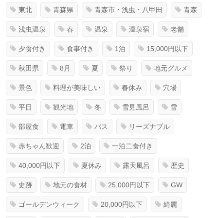
東北
青森県
青森市・浅虫・八甲田
青森
浅虫温泉
春
温泉
温泉宿
老舗
夕食付き
食事付き
1泊
15,000円以下
秋田県
8月
夏
祭り
地元グルメ
景色
料理が美味しい
春休み
穴場
平日
観光地
冬
雪見風呂
雪
部屋食
電車
バス
リーズナブル
赤ちゃん歓迎
2泊
一泊二食付き
40,000円以下
夏休み
露天風呂
歴史
史跡
地元の食材
25,000円以下
GW
ゴールデンウィーク
20,000円以下
綺麗