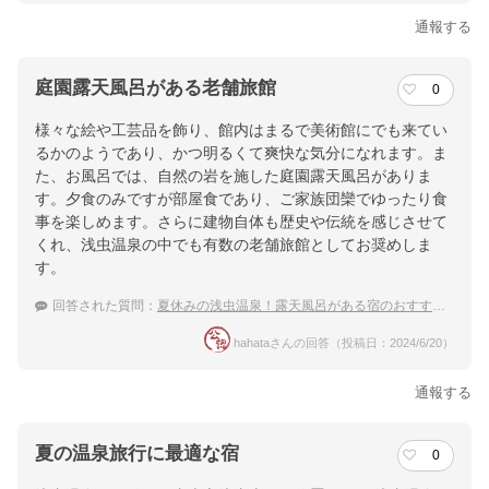
通報する
庭園露天風呂がある老舗旅館
0
様々な絵や工芸品を飾り、館内はまるで美術館にでも来てい
るかのようであり、かつ明るくて爽快な気分になれます。ま
た、お風呂では、自然の岩を施した庭園露天風呂がありま
す。夕食のみですが部屋食であり、ご家族団欒でゆったり食
事を楽しめます。さらに建物自体も歴史や伝統を感じさせて
くれ、浅虫温泉の中でも有数の老舗旅館としてお奨めしま
す。
回答された質問：
夏休みの浅虫温泉！露天風呂がある宿のおすすめは？
hahataさんの回答（投稿日：2024/6/20）
通報する
夏の温泉旅行に最適な宿
0