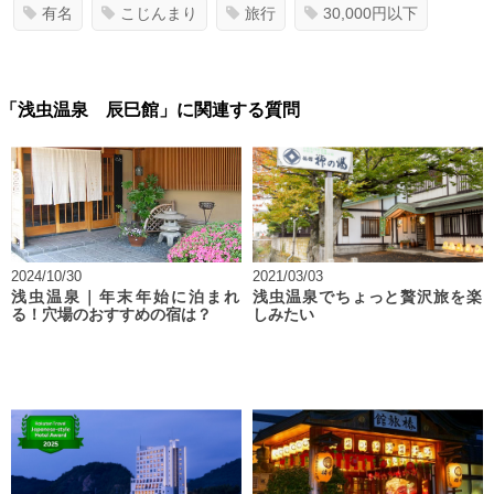
有名
こじんまり
旅行
30,000円以下
「浅虫温泉 辰巳館」に関連する質問
2024/10/30
2021/03/03
浅虫温泉｜年末年始に泊まれ
浅虫温泉でちょっと贅沢旅を楽
る！穴場のおすすめの宿は？
しみたい