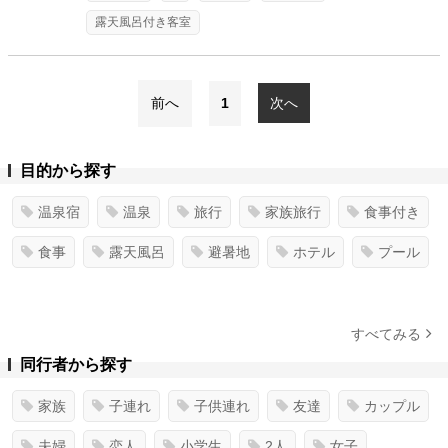
露天風呂付き客室
前へ
1
次へ
目的から探す
温泉宿
温泉
旅行
家族旅行
食事付き
食事
露天風呂
避暑地
ホテル
プール
すべてみる
同行者から探す
家族
子連れ
子供連れ
友達
カップル
夫婦
恋人
小学生
2人
女子