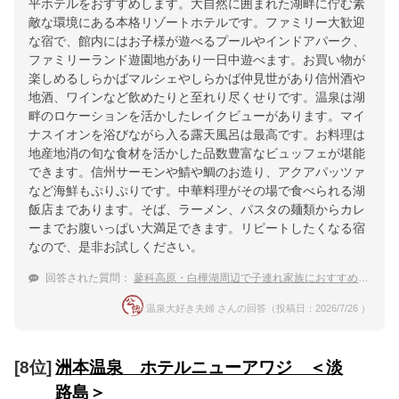
平ホテルをおすすめします。大自然に囲まれた湖畔に佇む素
敵な環境にある本格リゾートホテルです。ファミリー大歓迎
な宿で、館内にはお子様が遊べるプールやインドアパーク、
ファミリーランド遊園地があり一日中遊べます。お買い物が
楽しめるしらかばマルシェやしらかば仲見世があり信州酒や
地酒、ワインなど飲めたりと至れり尽くせりです。温泉は湖
畔のロケーションを活かしたレイクビューがあります。マイ
ナスイオンを浴びながら入る露天風呂は最高です。お料理は
地産地消の旬な食材を活かした品数豊富なビュッフェが堪能
できます。信州サーモンや鯖や鯛のお造り、アクアパッツァ
など海鮮もぷりぷりです。中華料理がその場で食べられる湖
飯店まであります。そば、ラーメン、パスタの麺類からカレ
ーまでお腹いっぱい大満足できます。リピートしたくなる宿
なので、是非お試しください。
回答された質問：
蓼科高原・白樺湖周辺で子連れ家族におすすめの温泉付きホテル
温泉大好き夫婦 さんの回答（投稿日：2026/7/26 ）
[8位]
洲本温泉 ホテルニューアワジ ＜淡
路島＞