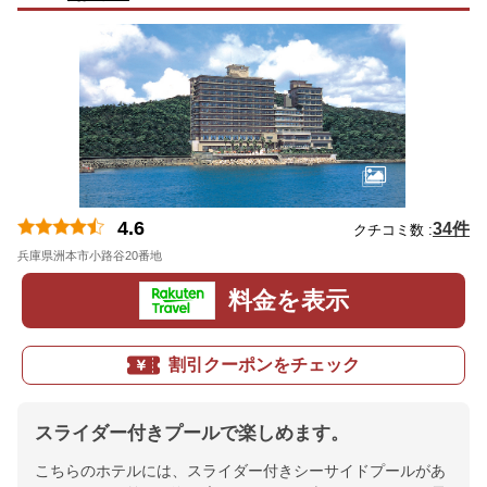
4.6
34件
クチコミ数 :
兵庫県洲本市小路谷20番地
地図
料金を表示
割引クーポンをチェック
スライダー付きプールで楽しめます。
こちらのホテルには、スライダー付きシーサイドプールがあ