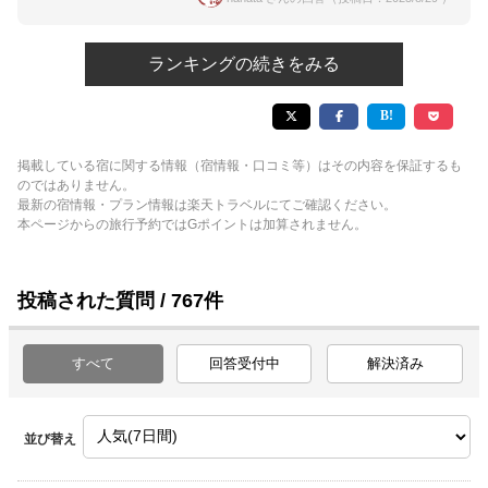
ランキングの続きをみる
掲載している宿に関する情報（宿情報・口コミ等）はその内容を保証するも
のではありません。
最新の宿情報・プラン情報は楽天トラベルにてご確認ください。
本ページからの旅行予約ではGポイントは加算されません。
投稿された質問 / 767件
すべて
回答受付中
解決済み
並び替え