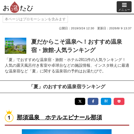
メニュー
本ページはプロモーションを含みます
公開日：2019/3/24 12:30
更新日：2026/8/ 9 13:37
夏だからこそ温泉へ！おすすめ温泉
宿・旅館-人気ランキング
「夏」でおすすめな温泉宿・旅館・ホテル2811件の人気ランキング！
人気の露天風呂付き客室や卓球台などの施設情報、インスタ映えに最適
な温泉宿など「夏」に関する温泉宿の予約はお湯たびで。
「夏」のおすすめ温泉宿ランキング
那須温泉 ホテルエピナール那須