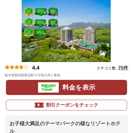
4.4
70件
クチコミ数 :
栃木県那須郡那須町大字高久丙１番地
地図
料金を表示
割引クーポンをチェック
お子様大満足のテーマパークの様なリゾートホテ
ル