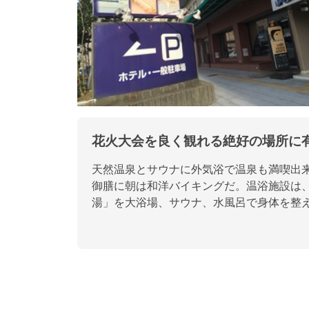
花火大会を良く観れる絶好の場所に
天然温泉とサウナに外気浴で温泉も満喫出
御膳に朝は和洋バイキングだ。温浴施設は、
湯」を大浴場、サウナ、水風呂で身体を整