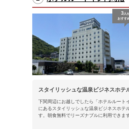
3
人
おすす
スタイリッシュな温泉ビジネスホテ
下関周辺にお越しでしたら「ホテルルートイ
にあるスタイリッシュな温泉ビジネスホテ
す。朝食無料でリーズナブルに利用できま