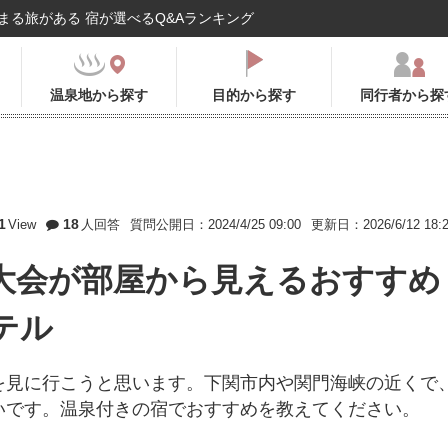
まる旅がある 宿が選べるQ&Aランキング
温泉地から探す
目的から探す
同行者から探
1
18
View
人回答
質問公開日：2024/4/25 09:00
更新日：2026/6/12 18:
大会が部屋から見えるおすすめ
テル
を見に行こうと思います。下関市内や関門海峡の近くで
いです。温泉付きの宿でおすすめを教えてください。