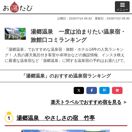
メニュー
公開日：2020/7/14 06:42
更新日：2026/7/22 09:30
湯郷温泉 一度は泊まりたい温泉宿・
旅館口コミランキング
「湯郷温泉」でおすすめな温泉宿・旅館・ホテル14件の人気ランキン
グ！ 人気の露天風呂付き客室や卓球台などの施設情報、インスタ映え
に最適な温泉宿など「湯郷温泉」に関する温泉宿の予約はお湯たびで。
「湯郷温泉」のおすすめ温泉宿ランキング
楽天トラベルでおすすめ宿を見る
＞
湯郷温泉 やさしさの宿 竹亭