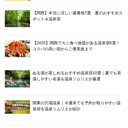
【関西】本当に涼しい避暑地7選 夏のおすすめス
ポット＆温泉宿
【2025】関西でカニ食べ放題がある温泉宿6選！
コスパの高い宿からご褒美旅まで
ぬる湯が楽しめるおすすめ温泉宿10選｜夏でも長
湯しやすい名湯を温泉ソムリエが厳選
関東の穴場温泉｜今週末でも予約が取りやすい温
泉宿を温泉ソムリエが紹介