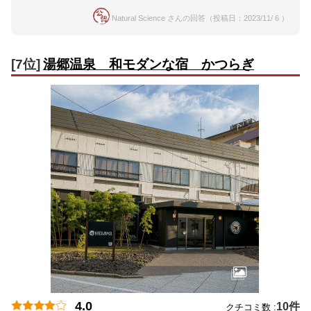
Natural Science さんの回答（投稿日：2023/11/ 6 ）
[7位]
湯郷温泉 和モダンな宿 かつらぎ
4.0
10件
クチコミ数 :