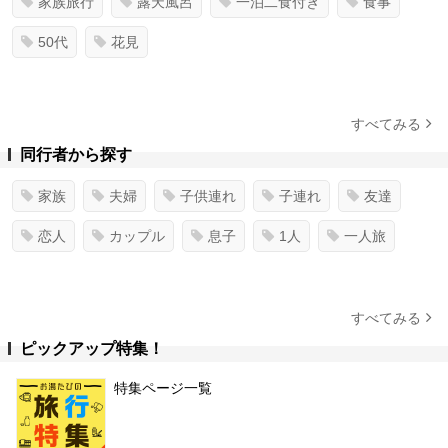
家族旅行
露天風呂
一泊二食付き
食事
50代
花見
すべてみる
同行者から探す
家族
夫婦
子供連れ
子連れ
友達
恋人
カップル
息子
1人
一人旅
すべてみる
ピックアップ特集！
特集ページ一覧