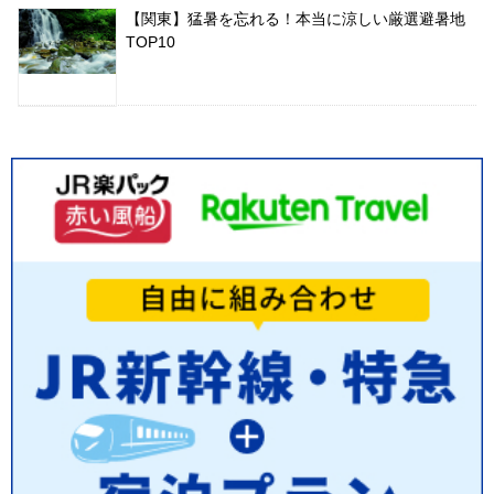
【関東】猛暑を忘れる！本当に涼しい厳選避暑地
TOP10