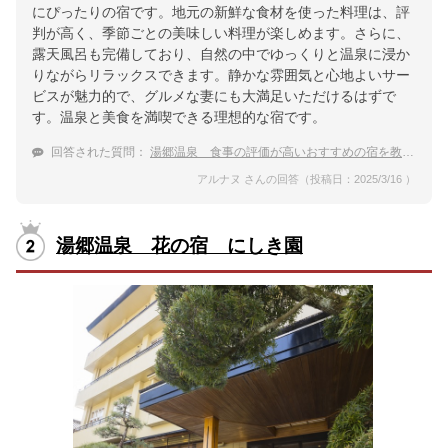
にぴったりの宿です。地元の新鮮な食材を使った料理は、評
判が高く、季節ごとの美味しい料理が楽しめます。さらに、
露天風呂も完備しており、自然の中でゆっくりと温泉に浸か
りながらリラックスできます。静かな雰囲気と心地よいサー
ビスが魅力的で、グルメな妻にも大満足いただけるはずで
す。温泉と美食を満喫できる理想的な宿です。
回答された質問：
湯郷温泉 食事の評価が高いおすすめの宿を教えて
アルナヌ さんの回答（投稿日：2025/3/16 ）
湯郷温泉 花の宿 にしき園