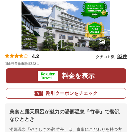
4.2
83件
クチコミ数 :
岡山県美作市湯郷622-1
地図
料金を表示
割引クーポンをチェック
美食と露天風呂が魅力の湯郷温泉『竹亭』で贅沢
なひととき
湯郷温泉「やさしさの宿 竹亭」は、食事にこだわりを持つ方