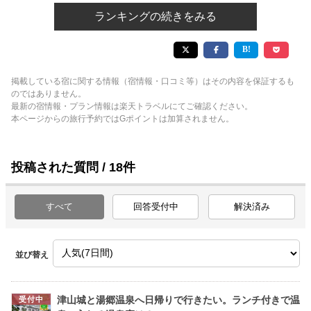
ランキングの続きをみる
掲載している宿に関する情報（宿情報・口コミ等）はその内容を保証するも
のではありません。
最新の宿情報・プラン情報は楽天トラベルにてご確認ください。
本ページからの旅行予約ではGポイントは加算されません。
投稿された質問 / 18件
すべて
回答受付中
解決済み
並び替え
津山城と湯郷温泉へ日帰りで行きたい。ランチ付きで温
受付中