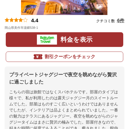
4.4
6件
クチコミ数 :
岡山県美作市湯郷538-1
地図
料金を表示
割引クーポンをチェック
プライベートジャグジーで夜空を眺めながら贅沢
に過ごしました
こちらの宿は旅館ではなくスパホテルです。部屋のタイプは
様々で、私が利用したのは露天ジャグジー月のスイートルー
ムでした。部屋はものすごく広いというわけではありません
でしたが、インテリアは品よくまとめられていました。一番
の魅力はテラスにあるジャグジー。夜空を眺めながらのジャ
グジータイムはまさに贅沢の極みでした。部屋付きなので、
好きな時間に何度でも入ることができ、癒されました。館内