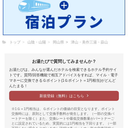
トップ
山陰・山陽
岡山県
津山・美作三湯・蒜山
お湯たびで質問してみませんか？
お湯たびは、みんなが選んだホテルを検索できるホテル予約サイ
トです。質問/回答機能で相互アドバイスをすれば、マイル・電子
マネーに交換できるＧポイント(1Ｇポイント＝1円相当)がどんど
んたまる！
新規登録（無料）はこちら
※1Ｇ＝1円相当は、Ｇポイントの価値の目安となります。ポイント
交換時には、原則として交換手数料が発生します。（一部の交換パ
ートナーを除く）また、交換レートや最低交換数量がパートナーご
とに設定されているため、実質的には1円相当を下回ります。（一部