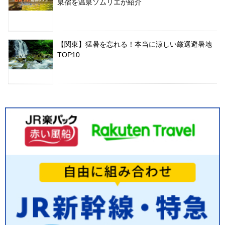
泉宿を温泉ソムリエが紹介
【関東】猛暑を忘れる！本当に涼しい厳選避暑地
TOP10