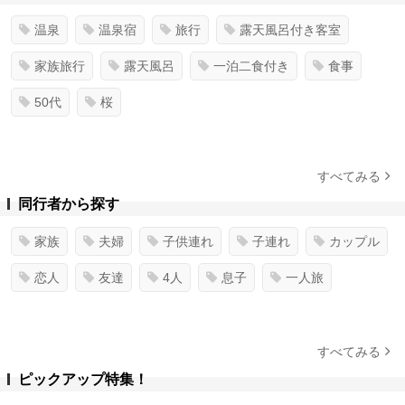
温泉
温泉宿
旅行
露天風呂付き客室
家族旅行
露天風呂
一泊二食付き
食事
50代
桜
すべてみる
同行者から探す
家族
夫婦
子供連れ
子連れ
カップル
恋人
友達
4人
息子
一人旅
すべてみる
ピックアップ特集！