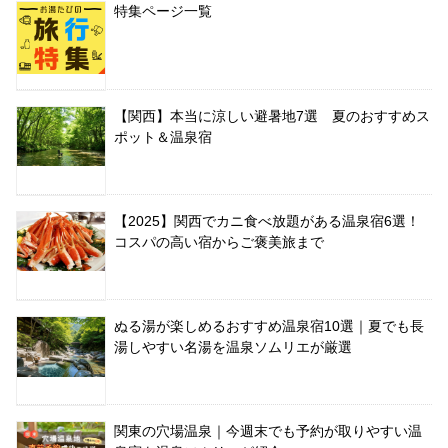
特集ページ一覧
【関西】本当に涼しい避暑地7選 夏のおすすめス
ポット＆温泉宿
【2025】関西でカニ食べ放題がある温泉宿6選！
コスパの高い宿からご褒美旅まで
ぬる湯が楽しめるおすすめ温泉宿10選｜夏でも長
湯しやすい名湯を温泉ソムリエが厳選
関東の穴場温泉｜今週末でも予約が取りやすい温