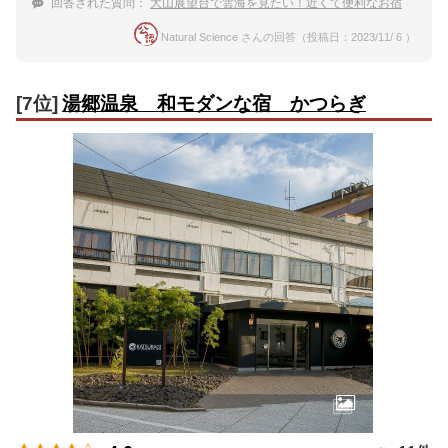
回答された質問：
大山展望台で雲海を見たい！近くて便利なお宿
Natural Science さんの回答（投稿日：2023/11/ 6 ）
[7位]
湯郷温泉 和モダンな宿 かつらぎ