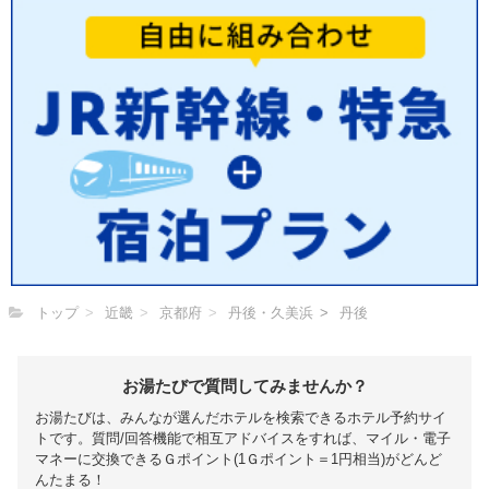
トップ
近畿
京都府
丹後・久美浜
丹後
お湯たびで質問してみませんか？
お湯たびは、みんなが選んだホテルを検索できるホテル予約サイ
トです。質問/回答機能で相互アドバイスをすれば、マイル・電子
マネーに交換できるＧポイント(1Ｇポイント＝1円相当)がどんど
んたまる！