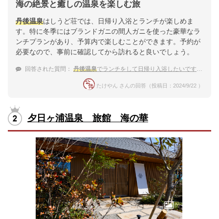
海の絶景と癒しの温泉を楽しむ旅
丹後温泉
はしうど荘では、日帰り入浴とランチが楽しめま
す。特に冬季にはブランドガニの間人ガニを使った豪華なラ
ンチプランがあり、予算内で楽しむことができます。予約が
必要なので、事前に確認してから訪れると良いでしょう。
回答された質問：
丹後温泉
でランチをして日帰り入浴したいです。カニがいただける温泉宿は？
たけやん さんの回答（投稿日：2024/9/22 ）
夕日ヶ浦温泉 旅館 海の華