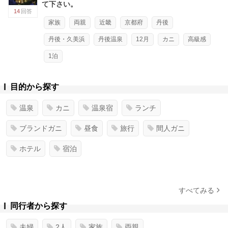
て下さい。
14
回答
家族
両親
近畿
京都府
丹後
丹後・久美浜
丹後温泉
12月
カニ
高級感
1泊
目的から探す
温泉
カニ
温泉宿
ランチ
ブランドガニ
昼食
旅行
間人ガニ
ホテル
宿泊
すべてみる
同行者から探す
夫婦
2人
家族
両親