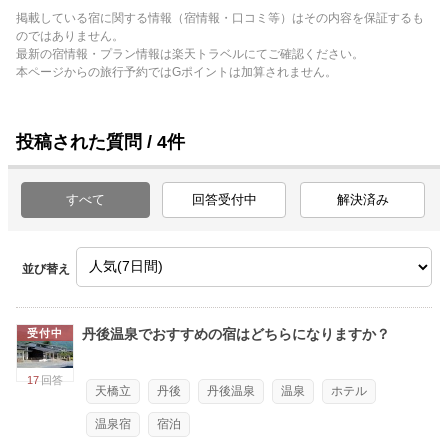
掲載している宿に関する情報（宿情報・口コミ等）はその内容を保証するも
のではありません。
最新の宿情報・プラン情報は楽天トラベルにてご確認ください。
本ページからの旅行予約ではGポイントは加算されません。
投稿された質問 / 4件
すべて
回答受付中
解決済み
並び替え
丹後温泉でおすすめの宿はどちらになりますか？
受付中
17
回答
天橋立
丹後
丹後温泉
温泉
ホテル
温泉宿
宿泊