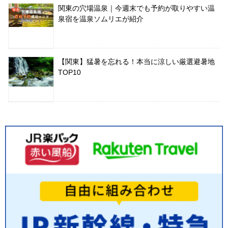
関東の穴場温泉｜今週末でも予約が取りやすい温
泉宿を温泉ソムリエが紹介
【関東】猛暑を忘れる！本当に涼しい厳選避暑地
TOP10