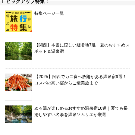
ピックアップ特集！
特集ページ一覧
【関西】本当に涼しい避暑地7選 夏のおすすめス
ポット＆温泉宿
【2025】関西でカニ食べ放題がある温泉宿6選！
コスパの高い宿からご褒美旅まで
ぬる湯が楽しめるおすすめ温泉宿10選｜夏でも長
湯しやすい名湯を温泉ソムリエが厳選