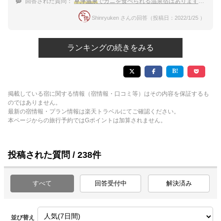
回答された質問：
草津温泉
でカニを食べられる温泉宿はありますか？
Shinryuken さんの回答（投稿日：2022/1/25 ）
ランキングの続きをみる
掲載している宿に関する情報（宿情報・口コミ等）はその内容を保証するも
のではありません。
最新の宿情報・プラン情報は楽天トラベルにてご確認ください。
本ページからの旅行予約ではGポイントは加算されません。
投稿された質問 / 238件
すべて
回答受付中
解決済み
並び替え