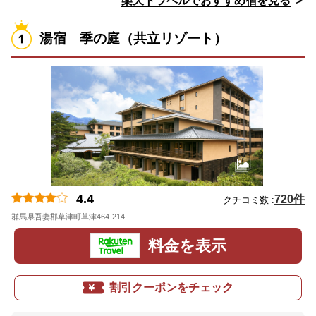
楽天トラベルでおすすめ宿を見る
＞
湯宿 季の庭（共立リゾート）
4.4
720件
クチコミ数 :
群馬県吾妻郡草津町草津464-214
地図
料金を表示
割引クーポンをチェック