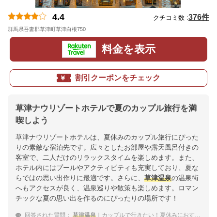
4.4
376件
クチコミ数 :
群馬県吾妻郡草津町草津白根750
地図
料金を表示
割引クーポンをチェック
草津ナウリゾートホテルで夏のカップル旅行を満
喫しよう
草津ナウリゾートホテルは、夏休みのカップル旅行にぴった
りの素敵な宿泊先です。広々としたお部屋や露天風呂付きの
客室で、二人だけのリラックスタイムを楽しめます。また、
ホテル内にはプールやアクティビティも充実しており、夏な
らではの思い出作りに最適です。さらに、
草津温泉
の温泉街
へもアクセスが良く、温泉巡りや散策も楽しめます。ロマン
チックな夏の思い出を作るのにぴったりの場所です！
回答された質問：
草津温泉
｜カップルで行きたい！夏休みにおすすめな宿は？