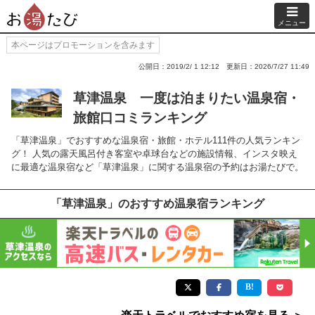
メニュー
本ページはプロモーションを含みます
公開日：2019/2/ 1 12:12
更新日：2026/7/27 11:49
草津温泉 一度は泊まりたい温泉宿・
旅館口コミランキング
「草津温泉」でおすすめな温泉宿・旅館・ホテル111件の人気ランキン
グ！ 人気の露天風呂付き客室や卓球台などの施設情報、インスタ映え
に最適な温泉宿など「草津温泉」に関する温泉宿の予約はお湯たびで。
「草津温泉」のおすすめ温泉宿ランキング