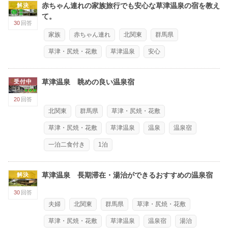
赤ちゃん連れの家族旅行でも安心な草津温泉の宿を教え
解決
て。
30
回答
家族
赤ちゃん連れ
北関東
群馬県
草津・尻焼・花敷
草津温泉
安心
草津温泉 眺めの良い温泉宿
受付中
20
回答
北関東
群馬県
草津・尻焼・花敷
草津・尻焼・花敷
草津温泉
温泉
温泉宿
一泊二食付き
1泊
草津温泉 長期滞在・湯治ができるおすすめの温泉宿
解決
30
回答
夫婦
北関東
群馬県
草津・尻焼・花敷
草津・尻焼・花敷
草津温泉
温泉宿
湯治