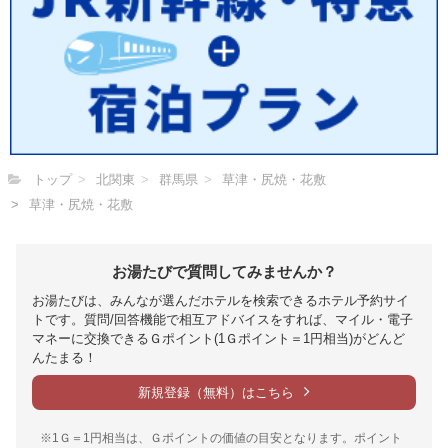
トップ
北関東
群馬県
草津・尻焼・花敷
草津・尻焼・花敷
お湯たびで質問してみませんか？
お湯たびは、みんなが選んだホテルを検索できるホテル予約サイ
トです。質問/回答機能で相互アドバイスをすれば、マイル・電子
マネーに交換できるＧポイント(1Ｇポイント＝1円相当)がどんど
んたまる！
新規登録（無料）はこちら
※1Ｇ＝1円相当は、Ｇポイントの価値の目安となります。ポイント