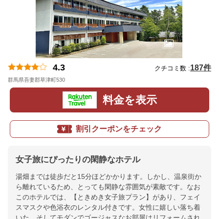
4.3
187件
クチコミ数 :
群馬県吾妻郡草津町530
地図
料金を表示
割引クーポンをチェック
女子旅にぴったりの閑静なホテル
湯畑までは徒歩だと15分ほどかかります。しかし、温泉街か
ら離れているため、とっても閑静な雰囲気が素敵です。なお
このホテルでは、【ときめき女子旅プラン】があり、フェイ
スマスクや色浴衣のレンタル付きです。女性に嬉しい落ち着
いた、そしてモダンでゴージャスなお部屋はリフォームされ