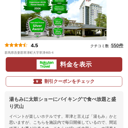
4.5
550件
クチコミ数 :
群馬県吾妻郡草津町大字草津465-4
地図
料金を表示
割引クーポンをチェック
湯もみに太鼓ショーにバイキングで食べ放題と盛
り沢山
イベントが楽しいホテルです。草津と言えば「湯もみ」かと
思いますが、こちらを施設内で毎日開催しているので、間近