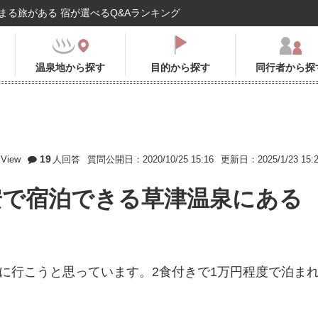
まる旅がある 宿が選べるQ&Aランキング
温泉地から探す
目的から探す
同行者から探
19
View
人回答
質問公開日：2020/10/25 15:16
更新日：2025/1/23 15:
安で宿泊できる草津温泉にある
に行こうと思っています。2食付きで1万円程度で泊ま