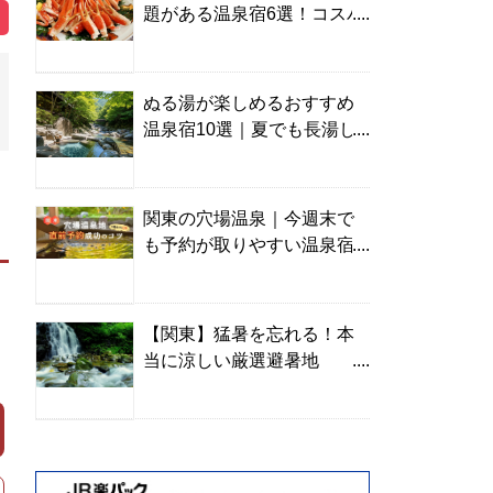
題がある温泉宿6選！コスパ
の高い宿からご褒美旅まで
ぬる湯が楽しめるおすすめ
温泉宿10選｜夏でも長湯し
やすい名湯を温泉ソムリエ
が厳選
関東の穴場温泉｜今週末で
も予約が取りやすい温泉宿
を温泉ソムリエが紹介
【関東】猛暑を忘れる！本
当に涼しい厳選避暑地
TOP10