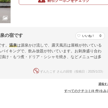
割引クーポンをチェック
温泉の宿です
いいね！
0
です。
温泉
は源泉かけ流しで、露天風呂は屋根が付いている
もバイキングで、飲み放題が付いています。お刺身盛り合わ
蛮漬け・もつ煮・ドリア・シシャモ焼き、などメニューは多
ずんたこす さんの回答（投稿日：2025/1/23）
通報す
すべてのクチコミ(8 件)をみ