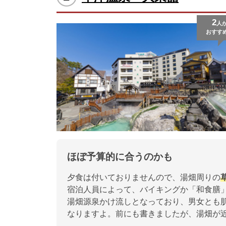
2
人
おすす
ほぼ予算的に合うのかも
夕食は付いておりませんので、湯畑周りの
宿泊人員によって、バイキングか「和食膳」
湯畑源泉かけ流しとなっており、男女とも
なりますよ。前にも書きましたが、湯畑が