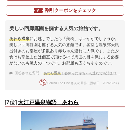
割引クーポンをチェック
美しい回廊庭園を擁する人気の旅館です。
あわら温泉
にお越しでしたら「美松」はいかがでしょうか。
美しい回廊庭園を擁する人気の旅館です。客室も温泉露天風
呂付きのお部屋が多数あり赤ちゃん連れに人気です。また夕
食はお部屋または個室で頂けるので周囲の目を気にする必要
がないのも魅力の一つです。お部屋も広くおすすめです。
回答された質問：
あわら温泉
｜春休みに赤ちゃん連れでも泊まれる宿のおすすめは？
Behind The Line さんの回答（投稿日：2026/6/23 ）
[7位]
大江戸温泉物語 あわら