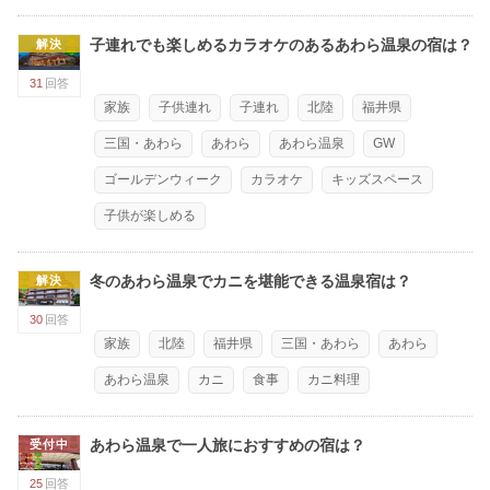
子連れでも楽しめるカラオケのあるあわら温泉の宿は？
解決
31
回答
家族
子供連れ
子連れ
北陸
福井県
三国・あわら
あわら
あわら温泉
GW
ゴールデンウィーク
カラオケ
キッズスペース
子供が楽しめる
冬のあわら温泉でカニを堪能できる温泉宿は？
解決
30
回答
家族
北陸
福井県
三国・あわら
あわら
あわら温泉
カニ
食事
カニ料理
あわら温泉で一人旅におすすめの宿は？
受付中
25
回答