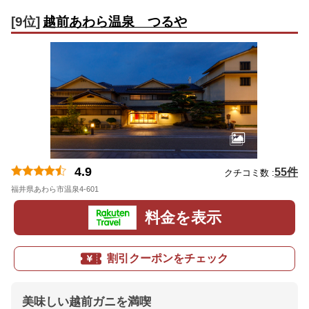
[9位]
越前あわら温泉 つるや
4.9
55件
クチコミ数 :
福井県あわら市温泉4-601
地図
料金を表示
割引クーポンをチェック
美味しい越前ガニを満喫