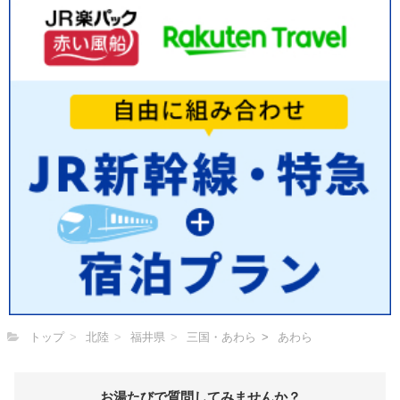
トップ
北陸
福井県
三国・あわら
あわら
お湯たびで質問してみませんか？