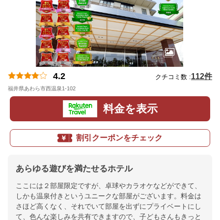
4.2
112件
クチコミ数 :
福井県あわら市西温泉1-102
地図
料金を表示
割引クーポンをチェック
あらゆる遊びを満たせるホテル
ここには２部屋限定ですが、卓球やカラオケなどができて、
しかも温泉付きというユニークな部屋がございます。料金は
さほど高くなく、それでいて部屋を出ずにプライベートにし
て、色んな楽しみを共有できますので、子どもさんもきっと