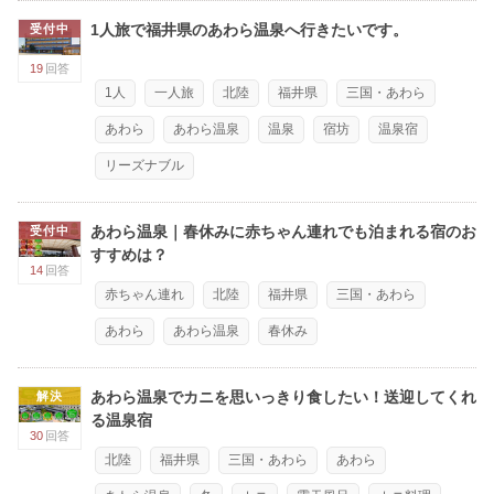
1人旅で福井県のあわら温泉へ行きたいです。
受付中
19
回答
1人
一人旅
北陸
福井県
三国・あわら
あわら
あわら温泉
温泉
宿坊
温泉宿
リーズナブル
あわら温泉｜春休みに赤ちゃん連れでも泊まれる宿のお
受付中
すすめは？
14
回答
赤ちゃん連れ
北陸
福井県
三国・あわら
あわら
あわら温泉
春休み
あわら温泉でカニを思いっきり食したい！送迎してくれ
解決
る温泉宿
30
回答
北陸
福井県
三国・あわら
あわら