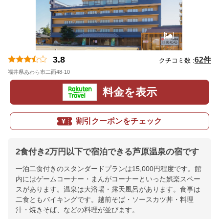
3.8
62件
クチコミ数 :
福井県あわら市二面48-10
地図
料金を表示
割引クーポンをチェック
2食付き2万円以下で宿泊できる芦原温泉の宿です
一泊二食付きのスタンダードプランは15,000円程度です。館
内にはゲームコーナー・まんがコーナーといった娯楽スペー
スがあります。温泉は大浴場・露天風呂があります。食事は
二食ともバイキングです。越前そば・ソースカツ丼・料理
汁・焼きそば、などの料理が並びます。