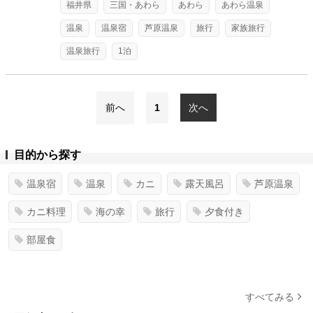
福井県
三国・あわら
あわら
あわら温泉
温泉
温泉宿
芦原温泉
旅行
家族旅行
温泉旅行
1泊
前へ
1
次へ
目的から探す
温泉宿
温泉
カニ
露天風呂
芦原温泉
カニ料理
海の幸
旅行
夕食付き
部屋食
すべてみる