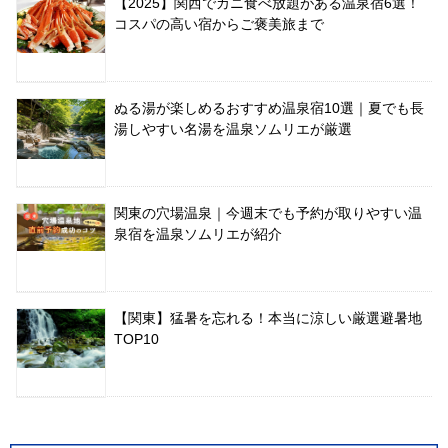
【2025】関西でカニ食べ放題がある温泉宿6選！
コスパの高い宿からご褒美旅まで
ぬる湯が楽しめるおすすめ温泉宿10選｜夏でも長
湯しやすい名湯を温泉ソムリエが厳選
関東の穴場温泉｜今週末でも予約が取りやすい温
泉宿を温泉ソムリエが紹介
【関東】猛暑を忘れる！本当に涼しい厳選避暑地
TOP10