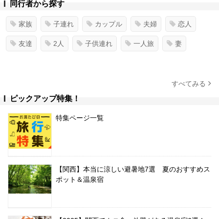
同行者から探す
家族
子連れ
カップル
夫婦
恋人
友達
2人
子供連れ
一人旅
妻
すべてみる
ピックアップ特集！
特集ページ一覧
【関西】本当に涼しい避暑地7選 夏のおすすめス
ポット＆温泉宿