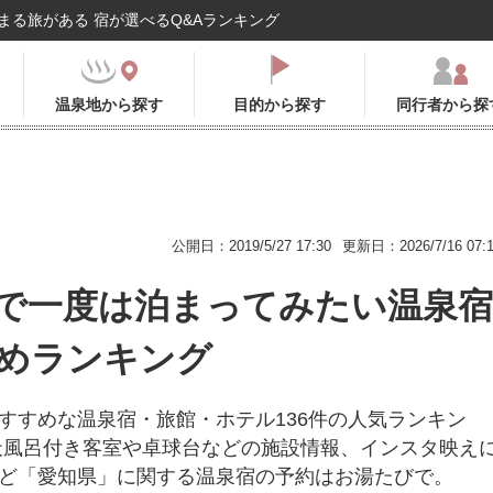
まる旅がある 宿が選べるQ&Aランキング
温泉地から探す
目的から探す
同行者から探
公開日：2019/5/27 17:30
更新日：2026/7/16 07:
で一度は泊まってみたい温泉宿
めランキング
すすめな温泉宿・旅館・ホテル136件の人気ランキン
天風呂付き客室や卓球台などの施設情報、インスタ映え
ど「愛知県」に関する温泉宿の予約はお湯たびで。