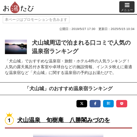
メニュー
本ページはプロモーションを含みます
公開日：2019/5/27 17:30
更新日：2025/5/15 10:34
犬山城周辺で泊まれる口コミで人気の
温泉宿ランキング
「犬山城」でおすすめな温泉宿・旅館・ホテル4件の人気ランキング！
人気の露天風呂付き客室や卓球台などの施設情報、インスタ映えに最適
な温泉宿など「犬山城」に関する温泉宿の予約はお湯たびで。
「犬山城」のおすすめ温泉宿ランキング
犬山温泉 旬樹庵 八勝閣みづのを