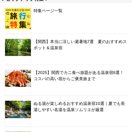
特集ページ一覧
【関西】本当に涼しい避暑地7選 夏のおすすめス
ポット＆温泉宿
【2025】関西でカニ食べ放題がある温泉宿6選！
コスパの高い宿からご褒美旅まで
ぬる湯が楽しめるおすすめ温泉宿10選｜夏でも長
湯しやすい名湯を温泉ソムリエが厳選