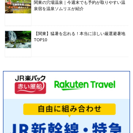
関東の穴場温泉｜今週末でも予約が取りやすい温
泉宿を温泉ソムリエが紹介
【関東】猛暑を忘れる！本当に涼しい厳選避暑地
TOP10