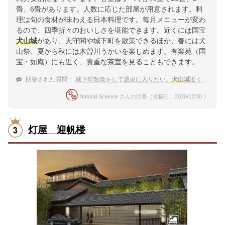
畳、6畳があります。人数に応じた部屋が用意されます。料
理は旬の食材が味わえる日本料理です。毎月メニューが変わ
るので、四季折々のおいしさを堪能できます。近くには国宝
犬山城
があり、天守閣や城下町を散策できるほか、春には犬
山祭、夏から秋には木曽川うかいを楽しめます。有楽苑（国
宝・如庵）にも近く、貴重な茶室を見ることもできます。
回答された質問：
城下町散策をして温泉に入りたい。
犬山城
近くの宿は？
Natural Science さんの回答（投稿日：2020/12/30 ）
灯屋 迎帆楼