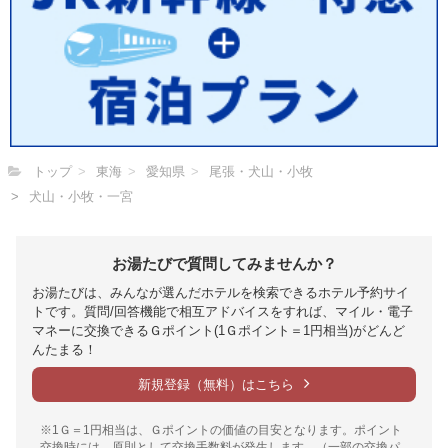
トップ
東海
愛知県
尾張・犬山・小牧
犬山・小牧・一宮
お湯たびで質問してみませんか？
お湯たびは、みんなが選んだホテルを検索できるホテル予約サイ
トです。質問/回答機能で相互アドバイスをすれば、マイル・電子
マネーに交換できるＧポイント(1Ｇポイント＝1円相当)がどんど
んたまる！
新規登録（無料）はこちら
※1Ｇ＝1円相当は、Ｇポイントの価値の目安となります。ポイント
交換時には、原則として交換手数料が発生します。（一部の交換パ