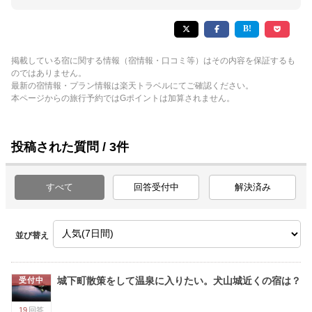
掲載している宿に関する情報（宿情報・口コミ等）はその内容を保証するも
のではありません。
最新の宿情報・プラン情報は楽天トラベルにてご確認ください。
本ページからの旅行予約ではGポイントは加算されません。
投稿された質問 / 3件
すべて
回答受付中
解決済み
並び替え
城下町散策をして温泉に入りたい。犬山城近くの宿は？
受付中
19
回答