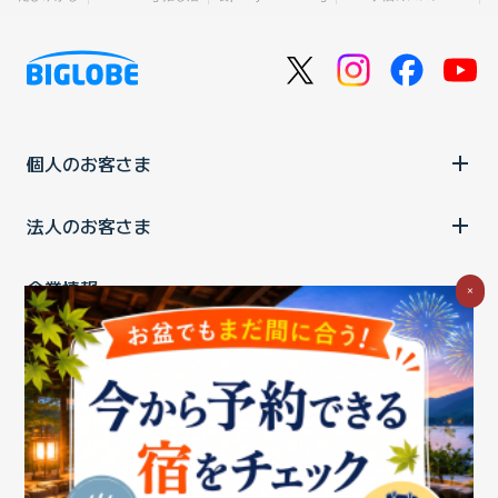
個人のお客さま
法人のお客さま
企業情報
×
ご利用中の方
お問い合わせ
消費税の表示
ウェブアクセシビリティの取り組み
個人情報保護ポリシー
プライバシーポータル
Cookieポリシー
特定商取引法に基づく表記
情報セキュリティ基本方針
商標について
BIGLOBEトップ