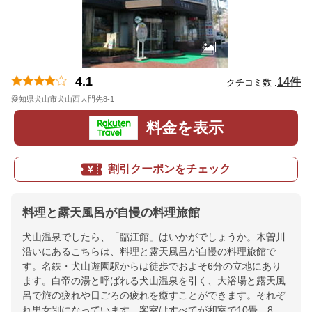
4.1
14件
クチコミ数 :
愛知県犬山市犬山西大門先8-1
地図
料金を表示
割引クーポンをチェック
料理と露天風呂が自慢の料理旅館
犬山温泉でしたら、「臨江館」はいかがでしょうか。木曽川
沿いにあるこちらは、料理と露天風呂が自慢の料理旅館で
す。名鉄・犬山遊園駅からは徒歩でおよそ6分の立地にあり
ます。白帝の湯と呼ばれる犬山温泉を引く、大浴場と露天風
呂で旅の疲れや日ごろの疲れを癒すことができます。それぞ
れ男女別になっています。客室はすべてが和室で10畳、8