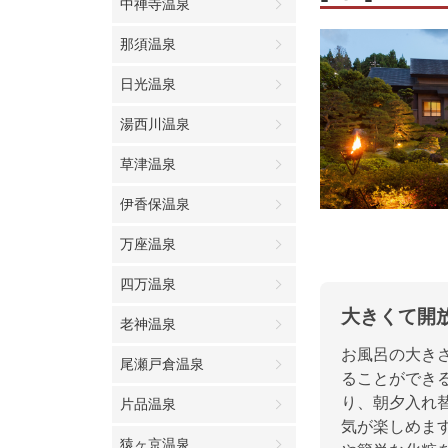
中禅寺温泉
那須温泉
日光温泉
湯西川温泉
草津温泉
伊香保温泉
万座温泉
四万温泉
大きくて開
老神温泉
お風呂の大きさ
尾瀬戸倉温泉
ることができ
り、朝夕入れ
片品温泉
気が楽しめま
猿ヶ京温泉