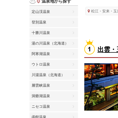
温泉地から探す
松江・安来・玉
定山渓温泉
登別温泉
十勝川温泉
湯の川温泉（北海道）
出雲・
阿寒湖温泉
ウトロ温泉
川湯温泉（北海道）
層雲峡温泉
洞爺湖温泉
ニセコ温泉
函館温泉