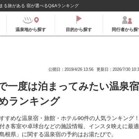
まる旅がある 宿が選べるQ&Aランキング
温泉地から探す
目的から探す
同行者から探
公開日：2019/4/26 13:56
更新日：2026/7/30 10:
で一度は泊まってみたい温泉宿
めランキング
すすめな温泉宿・旅館・ホテル90件の人気ランキング
付き客室や卓球台などの施設情報、インスタ映えに最適
島根県」に関する温泉宿の予約はお湯たびで。