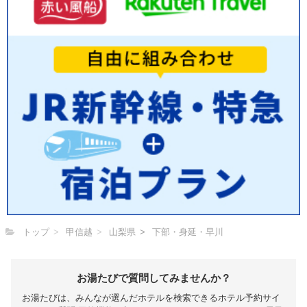
トップ
甲信越
山梨県
下部・身延・早川
お湯たびで質問してみませんか？
お湯たびは、みんなが選んだホテルを検索できるホテル予約サイ