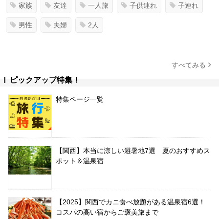
家族
友達
一人旅
子供連れ
子連れ
男性
夫婦
2人
すべてみる
ピックアップ特集！
特集ページ一覧
【関西】本当に涼しい避暑地7選 夏のおすすめス
ポット＆温泉宿
【2025】関西でカニ食べ放題がある温泉宿6選！
コスパの高い宿からご褒美旅まで