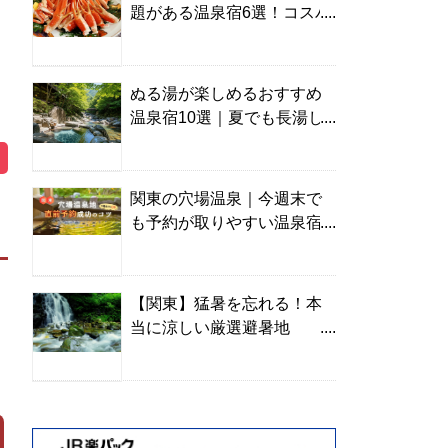
題がある温泉宿6選！コスパ
の高い宿からご褒美旅まで
ぬる湯が楽しめるおすすめ
温泉宿10選｜夏でも長湯し
やすい名湯を温泉ソムリエ
が厳選
関東の穴場温泉｜今週末で
も予約が取りやすい温泉宿
を温泉ソムリエが紹介
【関東】猛暑を忘れる！本
当に涼しい厳選避暑地
TOP10