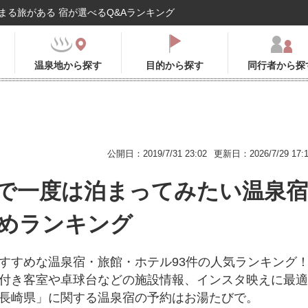
まる旅がある 宿が選べるQ&Aランキング
温泉地から探す
目的から探す
同行者から探
公開日：2019/7/31 23:02
更新日：2026/7/29 17:
で一度は泊まってみたい温泉宿
めランキング
すすめな温泉宿・旅館・ホテル93件の人気ランキング
付き客室や卓球台などの施設情報、インスタ映えに最適
長崎県」に関する温泉宿の予約はお湯たびで。