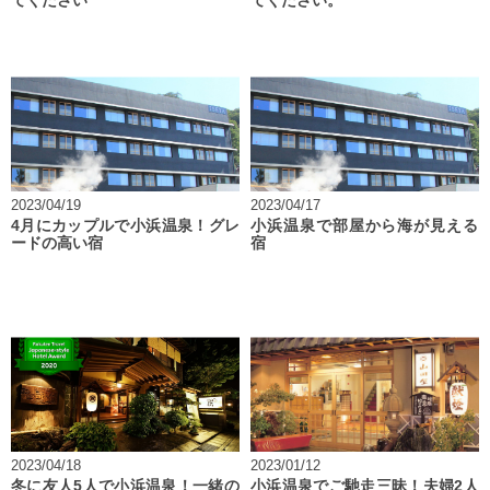
てください
てください。
2023/04/19
2023/04/17
4月にカップルで小浜温泉！グレ
小浜温泉で部屋から海が見える
ードの高い宿
宿
2023/04/18
2023/01/12
冬に友人5人で小浜温泉！一緒の
小浜温泉でご馳走三昧！夫婦2人