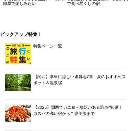
部屋で楽しみたい
で食べ尽くしの宿
ピックアップ特集！
特集ページ一覧
【関西】本当に涼しい避暑地7選 夏のおすすめス
ポット＆温泉宿
【2025】関西でカニ食べ放題がある温泉宿6選！
コスパの高い宿からご褒美旅まで