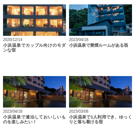
2020/12/14
2023/04/18
小浜温泉でカップル向けのモダ
小浜温泉で禁煙ルームがある宿
ンな宿
2023/04/18
2023/03/08
小浜温泉で連泊しておいしいも
小浜温泉で1人利用でき、ゆっく
のを楽しみたい！
りと落ち着ける宿