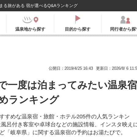
まる旅がある 宿が選べるQ&Aランキング
温泉地から探す
目的から探す
同行者から探
公開日：2019/4/25 16:43
更新日：2026/8/ 6 11:
で一度は泊まってみたい温泉宿
めランキング
すすめな温泉宿・旅館・ホテル205件の人気ランキン
天風呂付き客室や卓球台などの施設情報、インスタ映え
ど「岐阜県」に関する温泉宿の予約はお湯たびで。