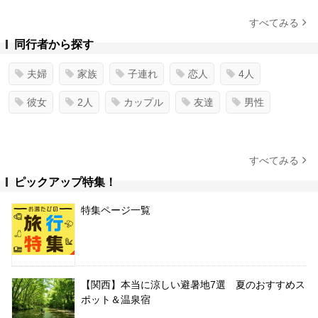
すべてみる
同行者から探す
夫婦
家族
子連れ
恋人
4人
彼女
2人
カップル
友達
男性
すべてみる
ピックアップ特集！
特集ページ一覧
【関西】本当に涼しい避暑地7選 夏のおすすめス
ポット＆温泉宿