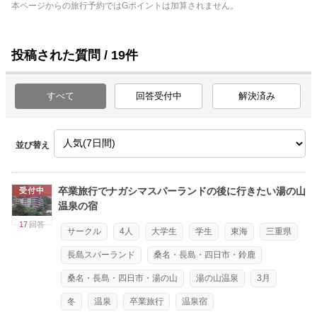
本ページからの旅行予約ではGポイントは加算されません。
投稿された質問 / 19件
すべて
回答受付中
解決済み
並び替え
卒業旅行でナガシマスパーランドの後に行きたい湯の山
受付中
温泉の宿
17
回答
サークル
4人
大学生
学生
東海
三重県
長島スパーランド
桑名・長島・四日市・鈴鹿
桑名・長島・四日市・湯の山
湯の山温泉
3月
冬
温泉
卒業旅行
温泉宿