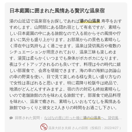
日本庭園に囲まれた風情ある贅沢な温泉宿
湯の山近辺で温泉宿をお探しであれば
湯の山温泉
寿亭をおす
すめします。山間部にある隠れ宿として有名ですが、素晴ら
しい日本庭園の中にある旅館なので入る前からその風情や佇
まいに気分も盛り上がります。お部屋からの景色も素晴らし
く滞在中は気持ちよく過ごせます。温泉は貸切風呂や複数の
シチュエーションが用意されており、温泉三昧も楽しめま
す。湯質は柔らかくいつまでも身体がポカポカになります。
夜はライトアップされるのも良いです。料理は今の時代に嬉
しい部屋食で、会席を堪能できます。海の幸の海鮮は勿論山
の幸の野菜を使い、目で見て楽しめる様な美しい盛り方なの
で女性は喜ばれると思います。特に霜降り松阪牛は絶品で、
地酒がどんどんすすみますよ。宿の方の対応も終始素晴らし
いので老舗旅館の力を味わえる旅館です。部屋食で絶品料理
を味わい、温泉で癒され、素晴らしいおもてなしを風情ある
旅館でゆっくりと彼女と2人きりの時間をお過ごし下さい。
回答された質問：
なばなの里に行った後に
湯の山温泉
へ。貸切風呂がある温泉宿をおしえて。
温泉大好き夫婦 さんの回答（投稿日：2022/4/27 ）