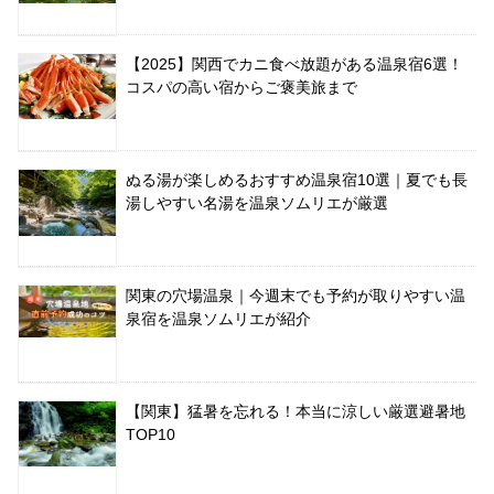
【2025】関西でカニ食べ放題がある温泉宿6選！
コスパの高い宿からご褒美旅まで
ぬる湯が楽しめるおすすめ温泉宿10選｜夏でも長
湯しやすい名湯を温泉ソムリエが厳選
関東の穴場温泉｜今週末でも予約が取りやすい温
泉宿を温泉ソムリエが紹介
【関東】猛暑を忘れる！本当に涼しい厳選避暑地
TOP10