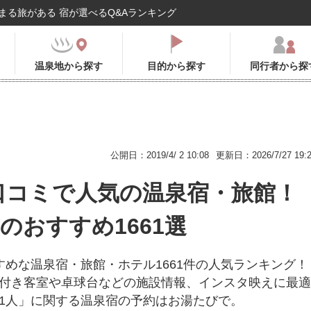
まる旅がある 宿が選べるQ&Aランキング
温泉地から探す
目的から探す
同行者から探
公開日：2019/4/ 2 10:08
更新日：2026/7/27 19:
口コミで人気の温泉宿・旅館！
年のおすすめ1661選
すめな温泉宿・旅館・ホテル1661件の人気ランキング！
付き客室や卓球台などの施設情報、インスタ映えに最適
1人」に関する温泉宿の予約はお湯たびで。