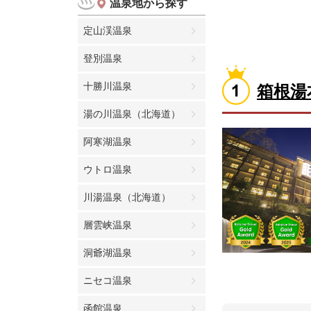
温泉地から探す
定山渓温泉
登別温泉
十勝川温泉
箱根湯
湯の川温泉（北海道）
阿寒湖温泉
ウトロ温泉
川湯温泉（北海道）
層雲峡温泉
洞爺湖温泉
ニセコ温泉
函館温泉