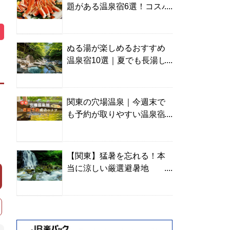
題がある温泉宿6選！コスパ
の高い宿からご褒美旅まで
ぬる湯が楽しめるおすすめ
温泉宿10選｜夏でも長湯し
やすい名湯を温泉ソムリエ
が厳選
関東の穴場温泉｜今週末で
も予約が取りやすい温泉宿
を温泉ソムリエが紹介
【関東】猛暑を忘れる！本
当に涼しい厳選避暑地
TOP10