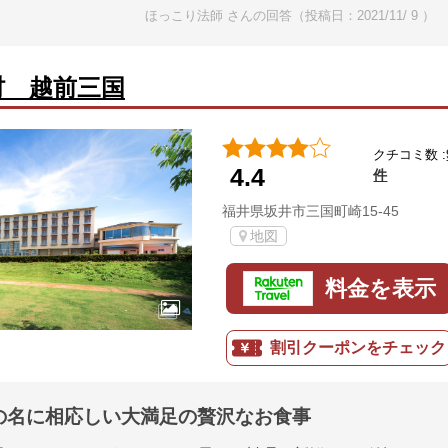
ほっこり法師 さんの回答（投稿日：2021/11/ 9 ）
村 越前三国
クチコミ数 :
4.4
件
福井県坂井市三国町崎15-45
地図
料金を表示
割引クーポンをチェック
の名に相応しい大満足の贅沢なお食事