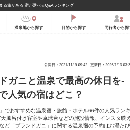
まる旅がある 宿が選べるQ&Aランキング
温泉地から探す
目的から探す
同行者から探
公開日：2021/11/ 9 09:42
更新日：2026/1/13 03:
ドガニと温泉で最高の休日を-
で人気の宿はどこ？
」でおすすめな温泉宿・旅館・ホテル66件の人気ラン
露天風呂付き客室や卓球台などの施設情報、インスタ映
など「ブランドガニ」に関する温泉宿の予約はお湯たび