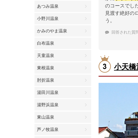
のコースでし
あつみ温泉
見渡す絶好の
小野川温泉
う。
かみのやま温泉
回答された質
白布温泉
天童温泉
小天橋
東根温泉
肘折温泉
湯田川温泉
湯野浜温泉
東山温泉
芦ノ牧温泉