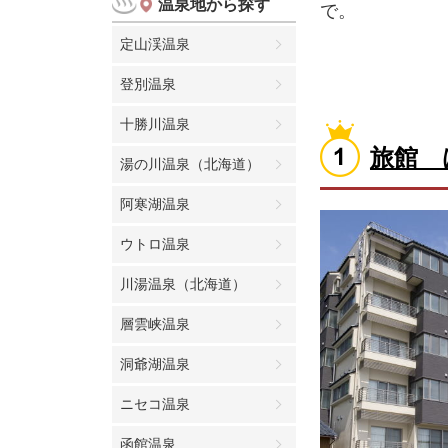
温泉地から探す
で。
定山渓温泉
登別温泉
十勝川温泉
旅館 
湯の川温泉（北海道）
阿寒湖温泉
ウトロ温泉
川湯温泉（北海道）
層雲峡温泉
洞爺湖温泉
ニセコ温泉
函館温泉