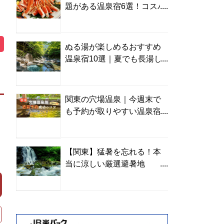
題がある温泉宿6選！コスパ
の高い宿からご褒美旅まで
ぬる湯が楽しめるおすすめ
温泉宿10選｜夏でも長湯し
やすい名湯を温泉ソムリエ
が厳選
関東の穴場温泉｜今週末で
も予約が取りやすい温泉宿
を温泉ソムリエが紹介
【関東】猛暑を忘れる！本
当に涼しい厳選避暑地
TOP10