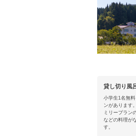
貸し切り風
小学生1名無料
ンがあります
ミリープラン
などの料理が
す。