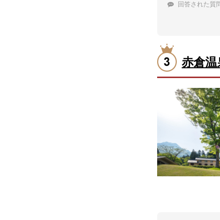
回答された質
赤倉温