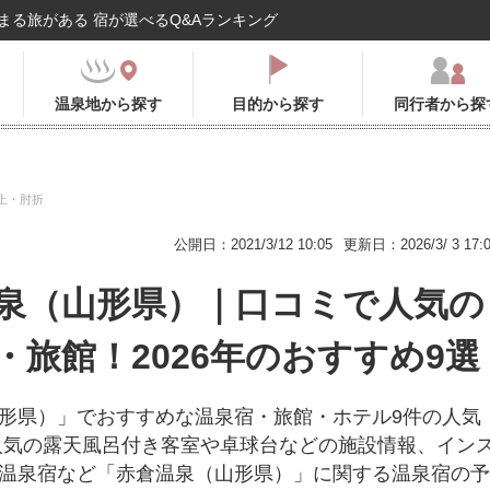
まる旅がある 宿が選べるQ&Aランキング
温泉地から探す
目的から探す
同行者から探
上・肘折
公開日：2021/3/12 10:05
更新日：2026/3/ 3 17:
泉（山形県）｜口コミで人気の
・旅館！2026年のおすすめ9選
形県）」でおすすめな温泉宿・旅館・ホテル9件の人気
人気の露天風呂付き客室や卓球台などの施設情報、イン
温泉宿など「赤倉温泉（山形県）」に関する温泉宿の予