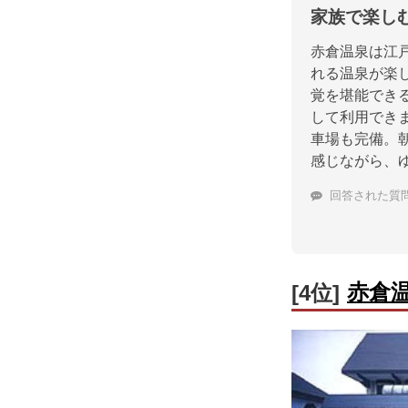
家族で楽し
赤倉温泉は江
れる温泉が楽
覚を堪能でき
して利用でき
車場も完備。
感じながら、
回答された質
赤倉
[4位]