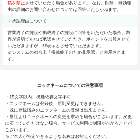
稿を禁止
させていただく場合があります。 なお、削除・無効理
由の詳細のお問い合わせについては回答いたしかねます。
非承認理由について
営業終了の施設や掲載終了の施設に回答をいただいた場合、内
容が適切であれば承認させていただき、ポイントを加算させて
いただきますが、非表示とさせていただきます。
※システムの都合上「掲載終了のため非承認」と表示されま
す。
ニックネームについての注意事項
・15文字以内、機種依存文字不可
・ニックネームは登録後、原則変更はできません。
・既に登録済みのニックネームの登録は出来ません。
・当社よりニックネームの変更を求める場合がございます。変更
に応じていただけない場合、サービス利用に制限がかかることが
ございます。
※ご本人が特定できるような名称はお控えください。