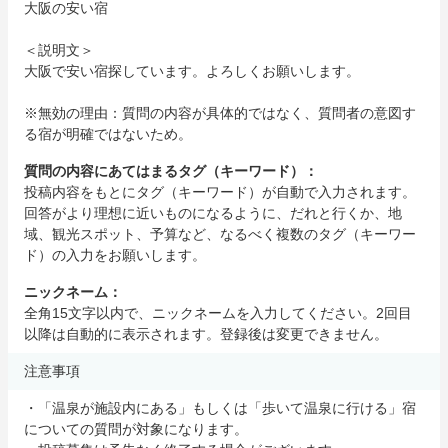
大阪の安い宿
＜説明文＞
大阪で安い宿探しています。よろしくお願いします。
※無効の理由：質問の内容が具体的ではなく、質問者の意図す
る宿が明確ではないため。
質問の内容にあてはまるタグ（キーワード）：
投稿内容をもとにタグ（キーワード）が自動で入力されます。
回答がより理想に近いものになるように、だれと行くか、地
域、観光スポット、予算など、なるべく複数のタグ（キーワー
ド）の入力をお願いします。
ニックネーム：
全角15文字以内で、ニックネームを入力してください。2回目
以降は自動的に表示されます。登録後は変更できません。
注意事項
・「温泉が施設内にある」もしくは「歩いて温泉に行ける」宿
についての質問が対象になります。