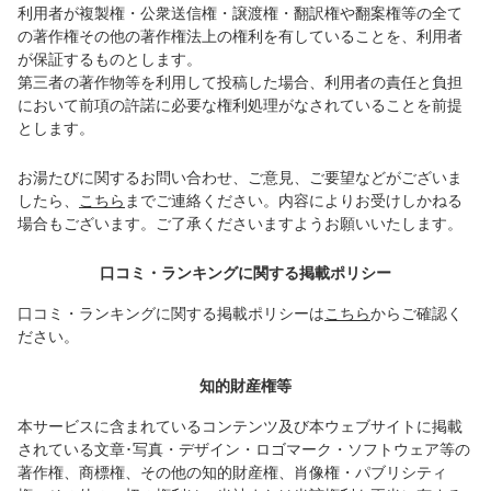
利用者が複製権・公衆送信権・譲渡権・翻訳権や翻案権等の全て
の著作権その他の著作権法上の権利を有していることを、利用者
が保証するものとします。
第三者の著作物等を利用して投稿した場合、利用者の責任と負担
において前項の許諾に必要な権利処理がなされていることを前提
とします。
お湯たびに関するお問い合わせ、ご意見、ご要望などがございま
したら、
こちら
までご連絡ください。内容によりお受けしかねる
場合もございます。ご了承くださいますようお願いいたします。
口コミ・ランキングに関する掲載ポリシー
口コミ・ランキングに関する掲載ポリシーは
こちら
からご確認く
ださい。
知的財産権等
本サービスに含まれているコンテンツ及び本ウェブサイトに掲載
されている文章･写真・デザイン・ロゴマーク・ソフトウェア等の
著作権、商標権、その他の知的財産権、肖像権・パブリシティ