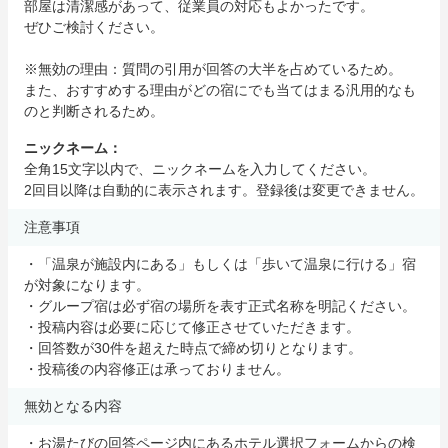
部屋は清潔感があって、従業員の対応もよかったです。
ぜひご検討ください。
※無効の理由：質問の引用が回答の大半を占めているため。
また、おすすめする理由がどの宿にでも当てはまる汎用的なも
のと判断されるため。
ニックネーム：
全角15文字以内で、ニックネームを入力してください。
2回目以降は自動的に表示されます。登録後は変更できません。
注意事項
・「温泉が施設内にある」もしくは「歩いて温泉に行ける」宿
が対象になります。
・グループ宿は必ず宿の場所を表す正式名称を明記ください。
・投稿内容は必要に応じて修正させていただきます。
・回答数が30件を超えた時点で締め切りとなります。
・投稿後の内容修正は承っておりません。
無効となる内容
・お湯たびの回答ページ内にあるホテル選択フォームからの検