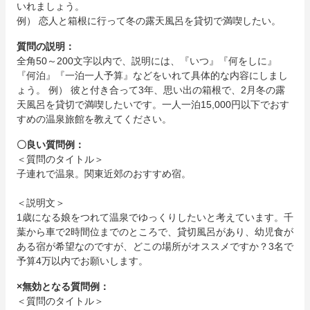
いれましょう。
例） 恋人と箱根に行って冬の露天風呂を貸切で満喫したい。
質問の説明：
全角50～200文字以内で、説明には、『いつ』『何をしに』
『何泊』『一泊一人予算』などをいれて具体的な内容にしまし
ょう。 例） 彼と付き合って3年、思い出の箱根で、2月冬の露
天風呂を貸切で満喫したいです。一人一泊15,000円以下でおす
すめの温泉旅館を教えてください。
〇良い質問例：
＜質問のタイトル＞
子連れで温泉。関東近郊のおすすめ宿。
＜説明文＞
1歳になる娘をつれて温泉でゆっくりしたいと考えています。千
葉から車で2時間位までのところで、貸切風呂があり、幼児食が
ある宿が希望なのですが、どこの場所がオススメですか？3名で
予算4万以内でお願いします。
×無効となる質問例：
＜質問のタイトル＞