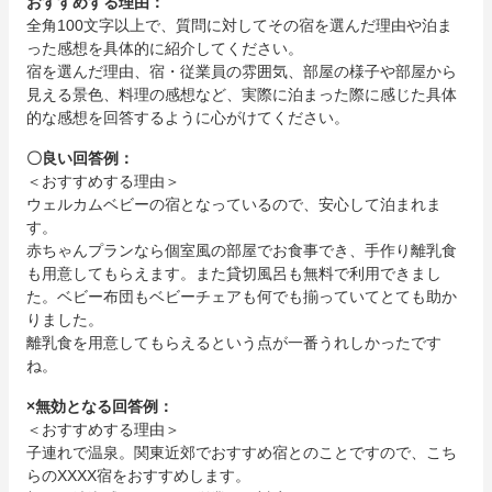
おすすめする理由：
全角100文字以上で、質問に対してその宿を選んだ理由や泊ま
った感想を具体的に紹介してください。
宿を選んだ理由、宿・従業員の雰囲気、部屋の様子や部屋から
見える景色、料理の感想など、実際に泊まった際に感じた具体
的な感想を回答するように心がけてください。
〇良い回答例：
＜おすすめする理由＞
ウェルカムベビーの宿となっているので、安心して泊まれま
す。
赤ちゃんプランなら個室風の部屋でお食事でき、手作り離乳食
も用意してもらえます。また貸切風呂も無料で利用できまし
た。ベビー布団もベビーチェアも何でも揃っていてとても助か
りました。
離乳食を用意してもらえるという点が一番うれしかったです
ね。
×無効となる回答例：
＜おすすめする理由＞
子連れで温泉。関東近郊でおすすめ宿とのことですので、こち
らのXXXX宿をおすすめします。