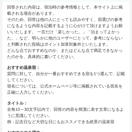
回答された内容は、宿泊時の参考情報として、本サイト上に掲
載される場合があります。
そのため、回答は他の人にとっても読みやすく、宿選びの参考
になるような内容を記載するように心がけて頂けますようお願
いいたします。 一言だけ「楽しかった。」「泊まってよかっ
た。」など、明らかに他のユーザーにとって、参考にならない
と判断された投稿はポイント加算対象外といたします。
どんな点でおすすめなのか、またはどんな点で満足できなかっ
たのかを、具体的に書いてください。
おすすめ温泉宿：
質問に対して、自分が一番おすすめできる宿を1つ選んで、記載
してください。
宿名については、公式ホームページ等に掲載されている宿名を
正確に入力してください。
タイトル：
全角10～30文字以内で、回答の内容を簡潔に表す文章になるよ
うに意識してください。
例：記念日など大切な日にもおススメできる絶景の温泉宿