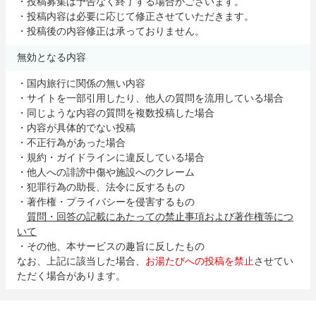
・投稿募集は予告なく終了する場合がございます。
・投稿内容は必要に応じて修正させていただきます。
・投稿後の内容修正は承っておりません。
無効となる内容
・国内旅行に関係の無い内容
・サイトを一部引用したり、他人の質問を流用している場合
・同じような内容の質問を複数投稿した場合
・内容が具体的でない投稿
・不正行為があった場合
・規約・ガイドラインに違反している場合
・他人への誹謗中傷や施設へのクレーム
・犯罪行為の助長、法令に反するもの
・著作権・プライバシーを侵害するもの
質問・回答の記載にあたっての禁止事項および著作権等につ
いて
・その他、本サービスの趣旨に反したもの
なお、上記に該当した場合、
お湯たびへの投稿を禁止
させてい
ただく場合があります。