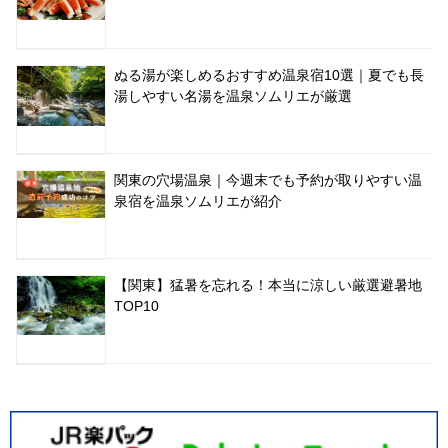
ぬる湯が楽しめるおすすめ温泉宿10選｜夏でも長
湯しやすい名湯を温泉ソムリエが厳選
関東の穴場温泉｜今週末でも予約が取りやすい温
泉宿を温泉ソムリエが紹介
【関東】猛暑を忘れる！本当に涼しい厳選避暑地
TOP10