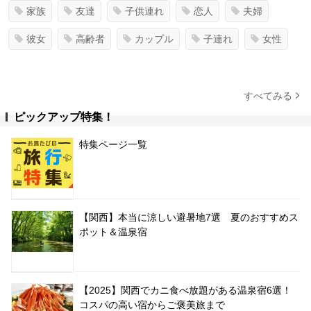
家族
友達
子供連れ
恋人
夫婦
彼女
高齢者
カップル
子連れ
女性
すべてみる
ピックアップ特集！
特集ページ一覧
【関西】本当に涼しい避暑地7選 夏のおすすめス
ポット＆温泉宿
【2025】関西でカニ食べ放題がある温泉宿6選！
コスパの高い宿からご褒美旅まで