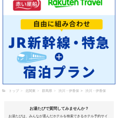
トップ
北関東
群馬県
渋川・伊香保
渋川・伊香保
お湯たびで質問してみませんか？
お湯たびは、みんなが選んだホテルを検索できるホテル予約サイ