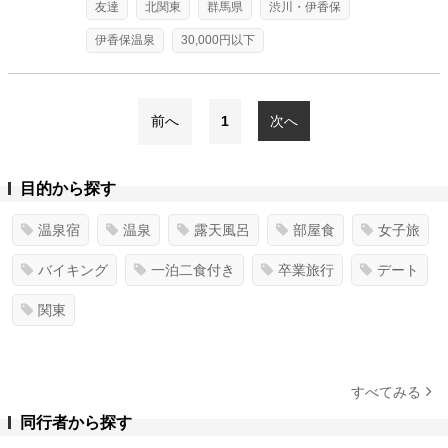
友達
北関東
群馬県
渋川・伊香保
伊香保温泉
30,000円以下
前へ
1
次へ
目的から探す
温泉宿
温泉
露天風呂
部屋食
女子旅
バイキング
一泊二食付き
卒業旅行
デート
関東
すべてみる
同行者から探す