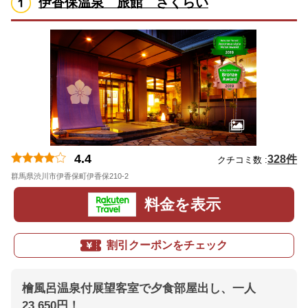
伊香保温泉 旅館 さくらい
4.4
328件
クチコミ数 :
群馬県渋川市伊香保町伊香保210-2
地図
料金を表示
割引クーポンをチェック
檜風呂温泉付展望客室で夕食部屋出し、一人
23,650円！