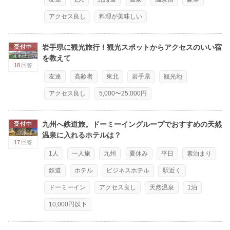
アクセス良し
料理が美味しい
岩手県に観光旅行！観光スポットからアクセスのいい宿
受付中
を教えて
18
回答
友達
高齢者
東北
岩手県
観光地
アクセス良し
5,000〜25,000円
九州へ鉄道旅。ドーミーイングループでおすすめの天然
受付中
温泉に入れるホテルは？
17
回答
1人
一人旅
九州
夏休み
平日
素泊まり
鉄道
ホテル
ビジネスホテル
駅近く
ドーミーイン
アクセス良し
天然温泉
1泊
10,000円以下