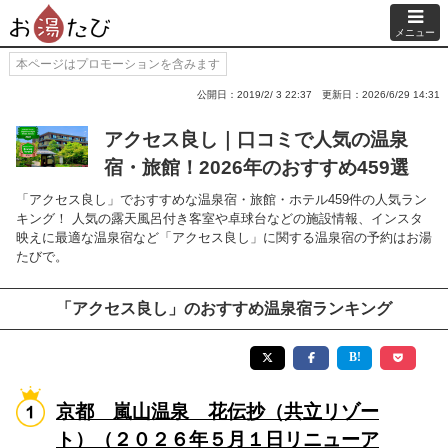
メニュー
本ページはプロモーションを含みます
公開日：2019/2/ 3 22:37
更新日：2026/6/29 14:31
アクセス良し｜口コミで人気の温泉
宿・旅館！2026年のおすすめ459選
「アクセス良し」でおすすめな温泉宿・旅館・ホテル459件の人気ラン
キング！ 人気の露天風呂付き客室や卓球台などの施設情報、インスタ
映えに最適な温泉宿など「アクセス良し」に関する温泉宿の予約はお湯
たびで。
「アクセス良し」のおすすめ温泉宿ランキング
京都 嵐山温泉 花伝抄（共立リゾー
ト）（２０２６年５月１日リニューア