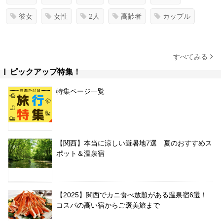
彼女
女性
2人
高齢者
カップル
すべてみる
ピックアップ特集！
特集ページ一覧
【関西】本当に涼しい避暑地7選 夏のおすすめス
ポット＆温泉宿
【2025】関西でカニ食べ放題がある温泉宿6選！
コスパの高い宿からご褒美旅まで