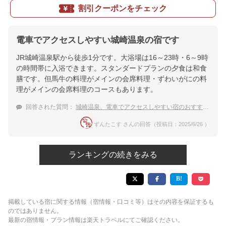
割引クーポンをチェック
電車でアクセスしやすい城崎温泉の宿です
JR城崎温泉駅から徒歩1分です。大浴場は16～23時・6～9時
の時間帯に入浴できます。スタンダードプランの夕食は和食
膳です。但馬牛の料理がメインの会席料理・ずわいがにの料
理がメインの会席料理のコースもあります。
回答された質問：
城崎温泉、電車でアクセスしやすい宿のおすすめは？
ずんたこす さんの回答（投稿日：2025/6/26 ）
ランキングの続きをみる
掲載している宿に関する情報（宿情報・口コミ等）はその内容を保証するも
のではありません。
最新の宿情報・プラン情報は楽天トラベルにてご確認ください。