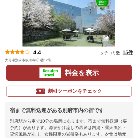
4.4
15件
クチコミ数 :
大分県別府市観海寺町3番12号
地図
料金を表示
割引クーポンをチェック
宿まで無料送迎がある別府市内の宿です
別府駅から車で10分の場所にあります。宿まで無料送迎（要
予約）があります。源泉かけ流しの温泉は内湯・露天風呂・
貸切風呂があり、女性限定の岩盤浴もあります。夕食は地元