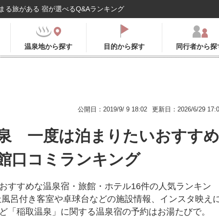
まる旅がある 宿が選べるQ&Aランキング
温泉地から探す
目的から探す
同行者から探
公開日：2019/9/ 9 18:02
更新日：2026/6/29 17:
泉 一度は泊まりたいおすす
館口コミランキング
おすすめな温泉宿・旅館・ホテル16件の人気ランキン
天風呂付き客室や卓球台などの施設情報、インスタ映え
ど「稲取温泉」に関する温泉宿の予約はお湯たびで。