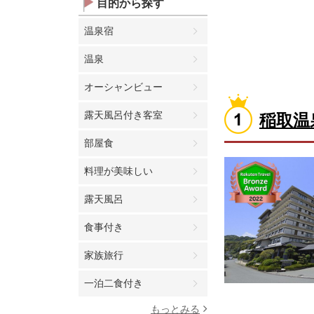
目的から探す
温泉宿
温泉
オーシャンビュー
露天風呂付き客室
稲取温
部屋食
料理が美味しい
露天風呂
食事付き
家族旅行
一泊二食付き
もっとみる