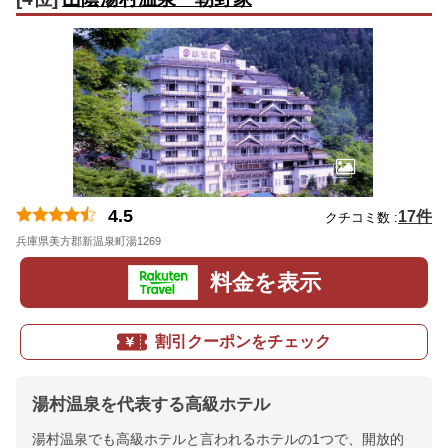
4.5
17件
クチコミ数 :
兵庫県美方郡新温泉町湯1269
地図
料金を表示
割引クーポンをチェック
湯村温泉を代表する高級ホテル
湯村温泉でも高級ホテルと言われるホテルの1つで、開放的