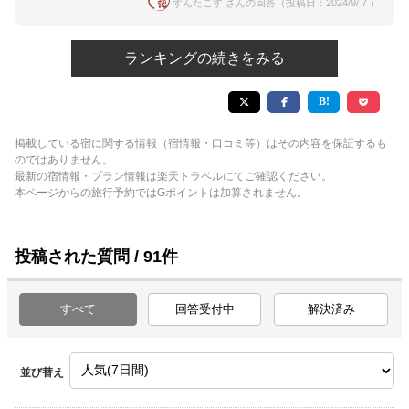
ずんたこす さんの回答（投稿日：2024/9/ 7 ）
ランキングの続きをみる
掲載している宿に関する情報（宿情報・口コミ等）はその内容を保証するも
のではありません。
最新の宿情報・プラン情報は楽天トラベルにてご確認ください。
本ページからの旅行予約ではGポイントは加算されません。
投稿された質問 / 91件
すべて
回答受付中
解決済み
並び替え