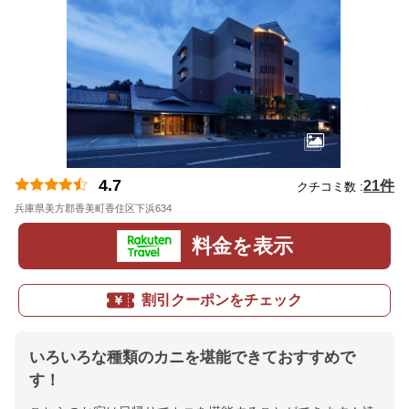
4.7
21件
クチコミ数 :
兵庫県美方郡香美町香住区下浜634
地図
料金を表示
割引クーポンをチェック
いろいろな種類のカニを堪能できておすすめで
す！