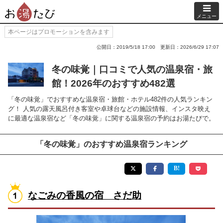
メニュー
本ページはプロモーションを含みます
公開日：2019/5/18 17:00
更新日：2026/6/29 17:07
冬の味覚｜口コミで人気の温泉宿・旅
館！2026年のおすすめ482選
「冬の味覚」でおすすめな温泉宿・旅館・ホテル482件の人気ランキン
グ！ 人気の露天風呂付き客室や卓球台などの施設情報、インスタ映え
に最適な温泉宿など「冬の味覚」に関する温泉宿の予約はお湯たびで。
「冬の味覚」のおすすめ温泉宿ランキング
なごみの香風の宿 さだ助