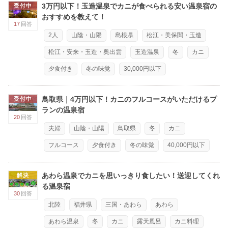
3万円以下！玉造温泉でカニが食べられる安い温泉宿の
受付中
おすすめを教えて！
17
回答
2人
山陰・山陽
島根県
松江・美保関・玉造
松江・安来・玉造・奥出雲
玉造温泉
冬
カニ
夕食付き
冬の味覚
30,000円以下
鳥取県｜4万円以下！カニのフルコースがいただけるプ
受付中
ランの温泉宿
20
回答
夫婦
山陰・山陽
鳥取県
冬
カニ
フルコース
夕食付き
冬の味覚
40,000円以下
あわら温泉でカニを思いっきり食したい！送迎してくれ
解決
る温泉宿
30
回答
北陸
福井県
三国・あわら
あわら
あわら温泉
冬
カニ
露天風呂
カニ料理