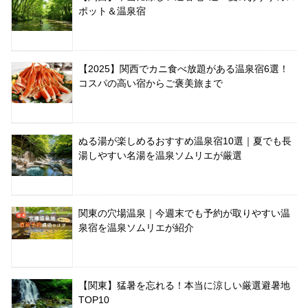
ポット＆温泉宿
【2025】関西でカニ食べ放題がある温泉宿6選！
コスパの高い宿からご褒美旅まで
ぬる湯が楽しめるおすすめ温泉宿10選｜夏でも長
湯しやすい名湯を温泉ソムリエが厳選
関東の穴場温泉｜今週末でも予約が取りやすい温
泉宿を温泉ソムリエが紹介
【関東】猛暑を忘れる！本当に涼しい厳選避暑地
TOP10