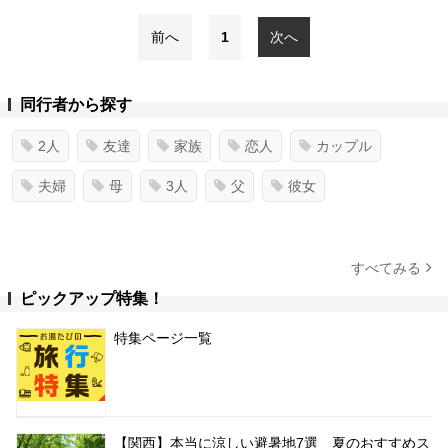
前へ
1
次へ
同行者から探す
2人
友達
家族
恋人
カップル
夫婦
母
3人
父
彼女
すべてみる
ピックアップ特集！
特集ページ一覧
【関西】本当に涼しい避暑地7選 夏のおすすめス