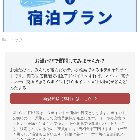
トップ
お湯たびで質問してみませんか？
お湯たびは、みんなが選んだホテルを検索できるホテル予約サイ
トです。質問/回答機能で相互アドバイスをすれば、マイル・電子
マネーに交換できるＧポイント(1Ｇポイント＝1円相当)がどんど
んたまる！
新規登録（無料）はこちら
※1Ｇ＝1円相当は、Ｇポイントの価値の目安となります。ポイント
交換時には、原則として交換手数料が発生します。（一部の交換パ
ートナーを除く）また、交換レートや最低交換数量がパートナーご
とに設定されているため、実質的には1円相当を下回ります。（一部
下回らない場合もございます）詳細は各パートナー毎の交換詳細ペ
ージをご確認ください。