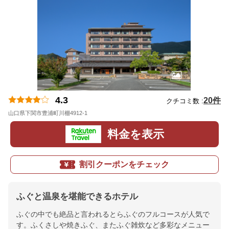
4.3
20件
クチコミ数 :
山口県下関市豊浦町川棚4912-1
地図
料金を表示
割引クーポンをチェック
ふぐと温泉を堪能できるホテル
ふぐの中でも絶品と言われるとらふぐのフルコースが人気で
す。ふくさしや焼きふぐ、またふぐ雑炊など多彩なメニュー