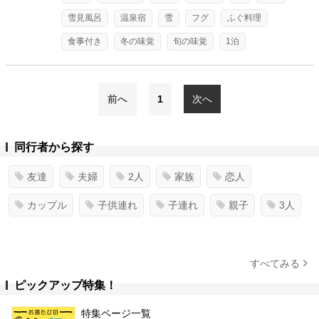
雪見風呂
温泉宿
雪
フグ
ふぐ料理
食事付き
冬の味覚
旬の味覚
1泊
前へ
1
次へ
同行者から探す
友達
夫婦
2人
家族
恋人
カップル
子供連れ
子連れ
親子
3人
すべてみる
ピックアップ特集！
特集ページ一覧