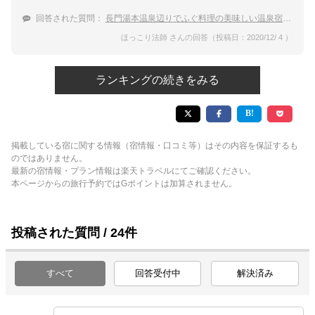
回答された質問：
長門湯本温泉辺りでふぐ料理の美味しい温泉宿は？
ほっこり法師 さんの回答（投稿日：2020/12/ 4 ）
ランキングの続きをみる
掲載している宿に関する情報（宿情報・口コミ等）はその内容を保証するも
のではありません。
最新の宿情報・プラン情報は楽天トラベルにてご確認ください。
本ページからの旅行予約ではGポイントは加算されません。
投稿された質問 / 24件
すべて
回答受付中
解決済み