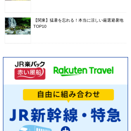
【関東】猛暑を忘れる！本当に涼しい厳選避暑地
TOP10