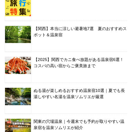
【関西】本当に涼しい避暑地7選 夏のおすすめス
ポット＆温泉宿
【2025】関西でカニ食べ放題がある温泉宿6選！
コスパの高い宿からご褒美旅まで
ぬる湯が楽しめるおすすめ温泉宿10選｜夏でも長
湯しやすい名湯を温泉ソムリエが厳選
関東の穴場温泉｜今週末でも予約が取りやすい温
泉宿を温泉ソムリエが紹介