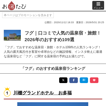
メニュー
本ページはプロモーションを含みます
公開日：2020/11/12 18:33
更新日：2026/5/31 20:25
フグ｜口コミで人気の温泉宿・旅館！
2026年のおすすめ109選
「フグ」でおすすめな温泉宿・旅館・ホテル109件の人気ランキング！
人気の露天風呂付き客室や卓球台などの施設情報、インスタ映えに最適
な温泉宿など「フグ」に関する温泉宿の予約はお湯たびで。
「フグ」のおすすめ温泉宿ランキング
川棚グランドホテル お多福