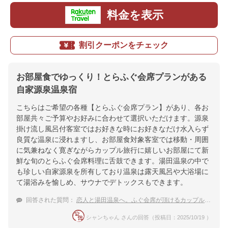
料金を表示
割引クーポンをチェック
お部屋食でゆっくり！とらふぐ会席プランがある
自家源泉温泉宿
こちらはご希望の各種【とらふぐ会席プラン】があり、各お
部屋共々ご予算やお好みに合わせて選択いただけます。源泉
掛け流し風呂付客室ではお好きな時にお好きなだけ水入らず
良質な温泉に浸れますし、お部屋食対象客室では移動・周囲
に気兼ねなく寛ぎながらカップル旅行に嬉しいお部屋にて新
鮮な旬のとらふぐ会席料理に舌鼓できます。湯田温泉の中で
も珍しい自家源泉を所有しており温泉は露天風呂や大浴場に
て湯浴みを愉しめ、サウナでデトックスもできます。
回答された質問：
恋人と湯田温泉へ。ふぐ会席が頂けるカップルにおすすめの温泉宿は？
シャンちゃん さんの回答（投稿日：2025/10/19 ）