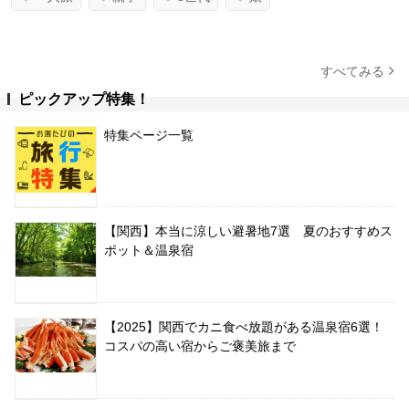
すべてみる
ピックアップ特集！
特集ページ一覧
【関西】本当に涼しい避暑地7選 夏のおすすめス
ポット＆温泉宿
【2025】関西でカニ食べ放題がある温泉宿6選！
コスパの高い宿からご褒美旅まで