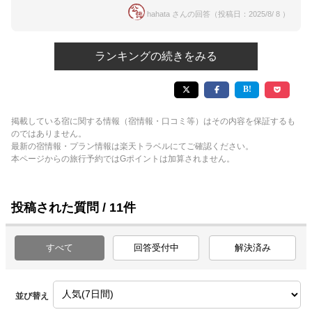
hahata さんの回答（投稿日：2025/8/ 8 ）
ランキングの続きをみる
掲載している宿に関する情報（宿情報・口コミ等）はその内容を保証するも
のではありません。
最新の宿情報・プラン情報は楽天トラベルにてご確認ください。
本ページからの旅行予約ではGポイントは加算されません。
投稿された質問 / 11件
すべて
回答受付中
解決済み
並び替え