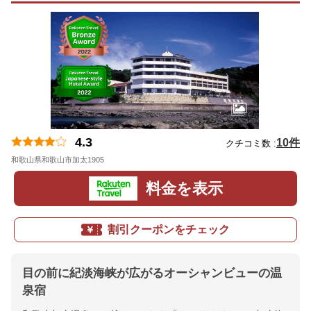
4.3
10件
クチコミ数 :
和歌山県和歌山市加太1905
地図
料金を表示
割引クーポンをチェック
目の前に紀淡海峡が広がるオーシャンビューの温
泉宿