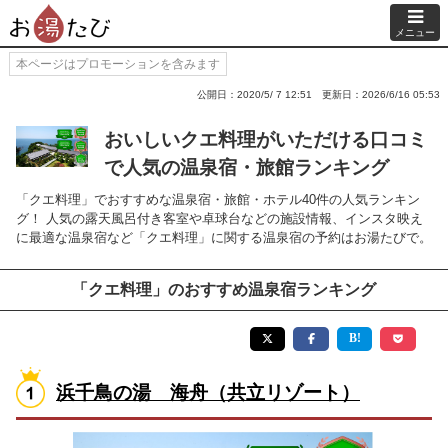
メニュー
本ページはプロモーションを含みます
公開日：2020/5/ 7 12:51
更新日：2026/6/16 05:53
おいしいクエ料理がいただける口コミ
で人気の温泉宿・旅館ランキング
「クエ料理」でおすすめな温泉宿・旅館・ホテル40件の人気ランキン
グ！ 人気の露天風呂付き客室や卓球台などの施設情報、インスタ映え
に最適な温泉宿など「クエ料理」に関する温泉宿の予約はお湯たびで。
「クエ料理」のおすすめ温泉宿ランキング
浜千鳥の湯 海舟（共立リゾート）