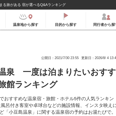
まる旅がある 宿が選べるQ&Aランキング
温泉地から探す
目的から探す
同行者から探
公開日：2021/7/30 23:55
更新日：2026/8/ 4 13:
温泉 一度は泊まりたいおすす
旅館ランキング
でおすすめな温泉宿・旅館・ホテル5件の人気ランキン
天風呂付き客室や卓球台などの施設情報、インスタ映え
ど「小豆島温泉」に関する温泉宿の予約はお湯たびで。