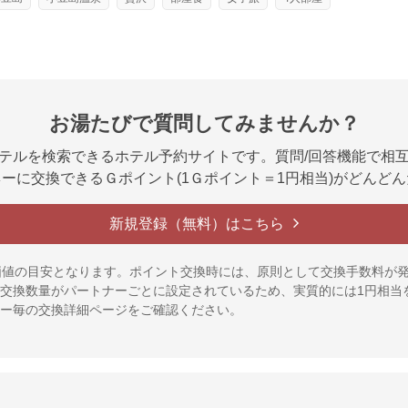
お湯たびで質問してみませんか？
テルを検索できるホテル予約サイトです。質問/回答機能で相
ーに交換できるＧポイント(1Ｇポイント＝1円相当)がどんど
新規登録（無料）はこちら
価値の目安となります。ポイント交換時には、原則として交換手数料が
交換数量がパートナーごとに設定されているため、実質的には1円相当
ー毎の交換詳細ページをご確認ください。