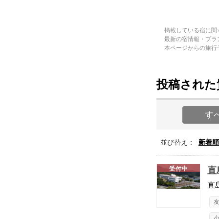
掲載している宿に関
最新の宿情報・プラ
本ページからの旅行
投稿された質
す
並び替え：
新着順
受付中