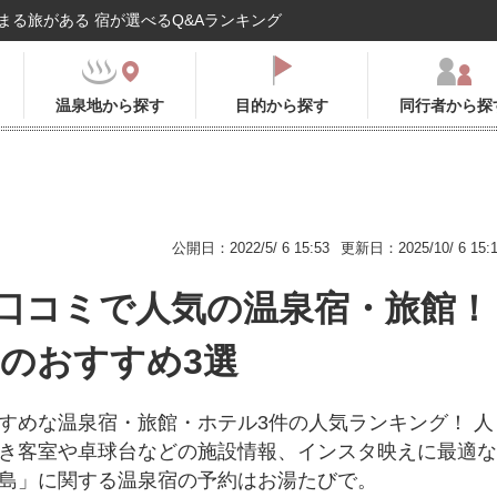
まる旅がある 宿が選べるQ&Aランキング
温泉地から探す
目的から探す
同行者から探
公開日：2022/5/ 6 15:53
更新日：2025/10/ 6 15:
口コミで人気の温泉宿・旅館！
6年のおすすめ3選
すめな温泉宿・旅館・ホテル3件の人気ランキング！ 人
き客室や卓球台などの施設情報、インスタ映えに最適な
島」に関する温泉宿の予約はお湯たびで。