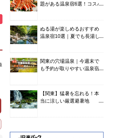
題がある温泉宿6選！コスパ
の高い宿からご褒美旅まで
ぬる湯が楽しめるおすすめ
温泉宿10選｜夏でも長湯し
やすい名湯を温泉ソムリエ
が厳選
関東の穴場温泉｜今週末で
6
も予約が取りやすい温泉宿
を温泉ソムリエが紹介
【関東】猛暑を忘れる！本
当に涼しい厳選避暑地
TOP10