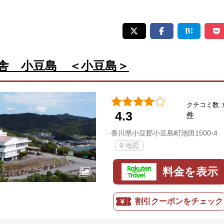
舎 小豆島 ＜小豆島＞
クチコミ数 :
4.3
件
香川県小豆郡小豆島町池田1500-4
地図
料金を表示
割引クーポンをチェック