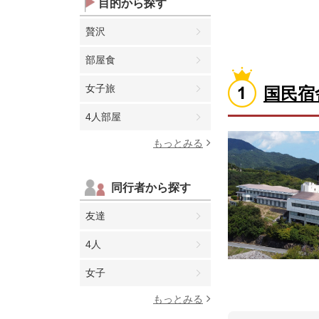
目的から探す
贅沢
部屋食
女子旅
国民宿
4人部屋
もっとみる
同行者から探す
友達
4人
女子
もっとみる