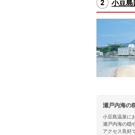
小豆島
瀬戸内海の
小豆島温泉に
瀬戸内海の穏
アクセス良好