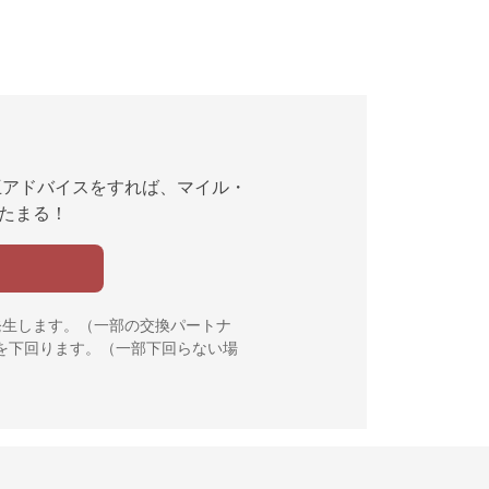
互アドバイスをすれば、マイル・
んたまる！
発生します。（一部の交換パートナ
を下回ります。（一部下回らない場