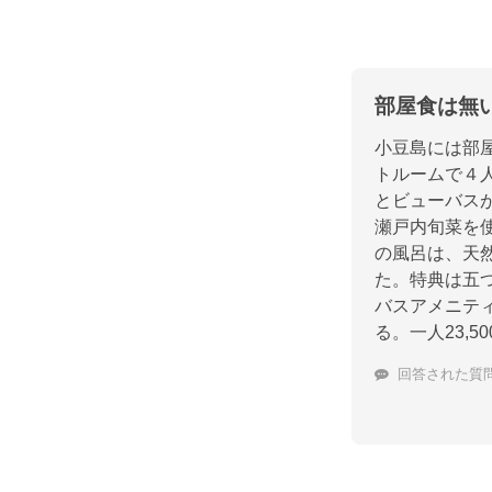
部屋食は無
小豆島には部
トルームで４
とビューバス
瀬戸内旬菜を
の風呂は、天
た。特典は五
バスアメニテ
る。一人23,
回答された質