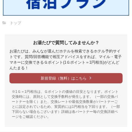
トップ
お湯たびで質問してみませんか？
お湯たびは、みんなが選んだホテルを検索できるホテル予約サイ
トです。質問/回答機能で相互アドバイスをすれば、マイル・電子
マネーに交換できるＧポイント(1Ｇポイント＝1円相当)がどんど
んたまる！
新規登録（無料）はこちら
※1Ｇ＝1円相当は、Ｇポイントの価値の目安となります。ポイント
交換時には、原則として交換手数料が発生します。（一部の交換パ
ートナーを除く）また、交換レートや最低交換数量がパートナーご
とに設定されているため、実質的には1円相当を下回ります。（一部
下回らない場合もございます）詳細は各パートナー毎の交換詳細ペ
ージをご確認ください。