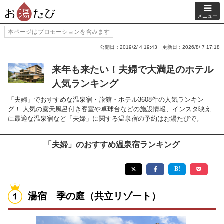
メニュー
本ページはプロモーションを含みます
公開日：2019/2/ 4 19:43
更新日：2026/8/ 7 17:18
来年も来たい！夫婦で大満足のホテル
人気ランキング
「夫婦」でおすすめな温泉宿・旅館・ホテル3608件の人気ランキン
グ！ 人気の露天風呂付き客室や卓球台などの施設情報、インスタ映え
に最適な温泉宿など「夫婦」に関する温泉宿の予約はお湯たびで。
「夫婦」のおすすめ温泉宿ランキング
湯宿 季の庭（共立リゾート）