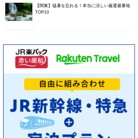
【関東】猛暑を忘れる！本当に涼しい厳選避暑地
TOP10