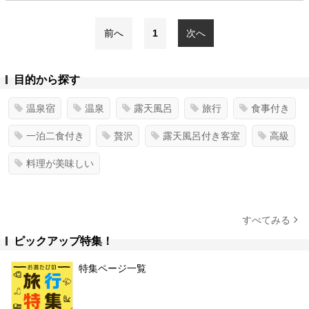
前へ
1
次へ
目的から探す
温泉宿
温泉
露天風呂
旅行
食事付き
一泊二食付き
贅沢
露天風呂付き客室
高級
料理が美味しい
すべてみる
ピックアップ特集！
特集ページ一覧