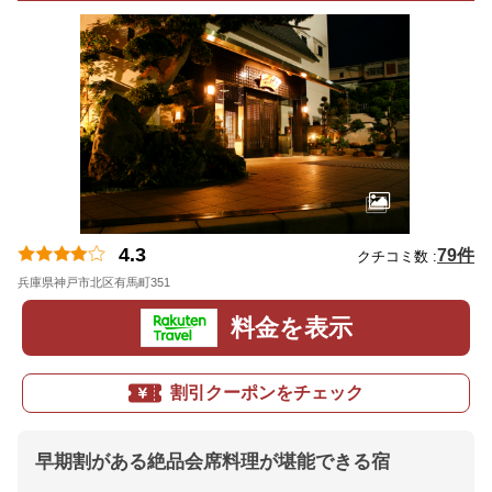
4.3
79件
クチコミ数 :
兵庫県神戸市北区有馬町351
地図
料金を表示
割引クーポンをチェック
早期割がある絶品会席料理が堪能できる宿