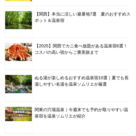
【関西】本当に涼しい避暑地7選 夏のおすすめス
ポット＆温泉宿
【2025】関西でカニ食べ放題がある温泉宿6選！
コスパの高い宿からご褒美旅まで
ぬる湯が楽しめるおすすめ温泉宿10選｜夏でも長
湯しやすい名湯を温泉ソムリエが厳選
関東の穴場温泉｜今週末でも予約が取りやすい温
泉宿を温泉ソムリエが紹介