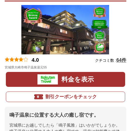
4.0
64件
クチコミ数 :
宮城県大崎市鳴子温泉湯元55
地図
料金を表示
割引クーポンをチェック
鳴子温泉に位置する大人の癒し宿です。
宮城県にお越しでしたら「鳴子風雅」はいかがでしょうか。