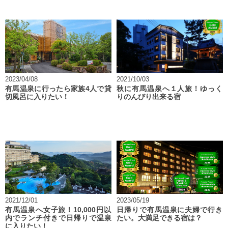
2023/04/08
2021/10/03
有馬温泉に行ったら家族4人で貸
秋に有馬温泉へ１人旅！ゆっく
切風呂に入りたい！
りのんびり出来る宿
2021/12/01
2023/05/19
有馬温泉へ女子旅！10,000円以
日帰りで有馬温泉に夫婦で行き
内でランチ付きで日帰りで温泉
たい。大満足できる宿は？
に入りたい！