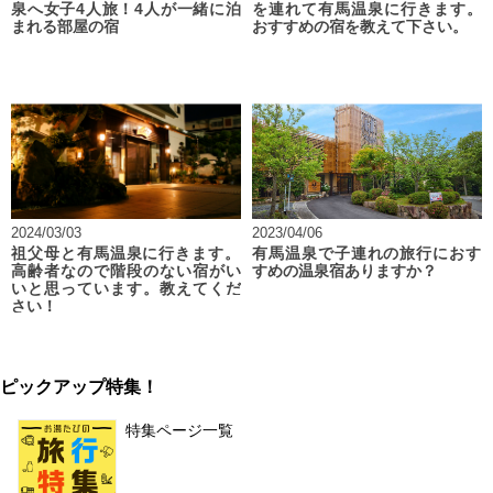
泉へ女子4人旅！4人が一緒に泊
を連れて有馬温泉に行きます。
まれる部屋の宿
おすすめの宿を教えて下さい。
2024/03/03
2023/04/06
祖父母と有馬温泉に行きます。
有馬温泉で子連れの旅行におす
高齢者なので階段のない宿がい
すめの温泉宿ありますか？
いと思っています。教えてくだ
さい！
ピックアップ特集！
特集ページ一覧