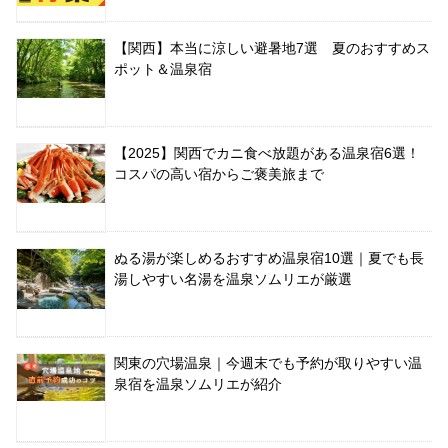
【関西】本当に涼しい避暑地7選 夏のおすすめス
ポット＆温泉宿
【2025】関西でカニ食べ放題がある温泉宿6選！
コスパの高い宿からご褒美旅まで
ぬる湯が楽しめるおすすめ温泉宿10選｜夏でも長
湯しやすい名湯を温泉ソムリエが厳選
関東の穴場温泉｜今週末でも予約が取りやすい温
泉宿を温泉ソムリエが紹介