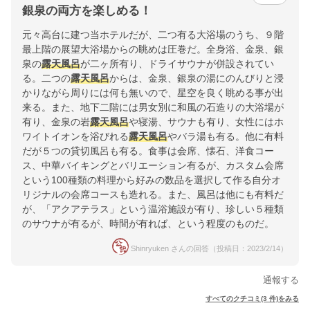
銀泉の両方を楽しめる！
元々高台に建つ当ホテルだが、二つ有る大浴場のうち、９階
最上階の展望大浴場からの眺めは圧巻だ。全身浴、金泉、銀
泉の
露天風呂
が二ヶ所有り、ドライサウナが併設されてい
る。二つの
露天風呂
からは、金泉、銀泉の湯にのんびりと浸
かりながら周りには何も無いので、星空を良く眺める事が出
来る。また、地下二階には男女別に和風の石造りの大浴場が
有り、金泉の岩
露天風呂
や寝湯、サウナも有り、女性にはホ
ワイトイオンを浴びれる
露天風呂
やバラ湯も有る。他に有料
だが５つの貸切風呂も有る。食事は会席、懐石、洋食コー
ス、中華バイキングとバリエーション有るが、カスタム会席
という100種類の料理から好みの数品を選択して作る自分オ
リジナルの会席コースも造れる。また、風呂は他にも有料だ
が、「アクアテラス」という温浴施設が有り、珍しい５種類
のサウナが有るが、時間が有れば、という程度のものだ。
Shinryuken さんの回答（投稿日：2023/2/14）
通報する
すべてのクチコミ(3 件)をみる