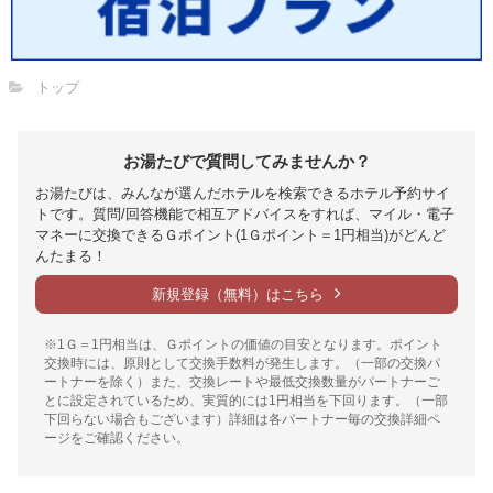
トップ
お湯たびで質問してみませんか？
お湯たびは、みんなが選んだホテルを検索できるホテル予約サイ
トです。質問/回答機能で相互アドバイスをすれば、マイル・電子
マネーに交換できるＧポイント(1Ｇポイント＝1円相当)がどんど
んたまる！
新規登録（無料）はこちら
※1Ｇ＝1円相当は、Ｇポイントの価値の目安となります。ポイント
交換時には、原則として交換手数料が発生します。（一部の交換パ
ートナーを除く）また、交換レートや最低交換数量がパートナーご
とに設定されているため、実質的には1円相当を下回ります。（一部
下回らない場合もございます）詳細は各パートナー毎の交換詳細ペ
ージをご確認ください。