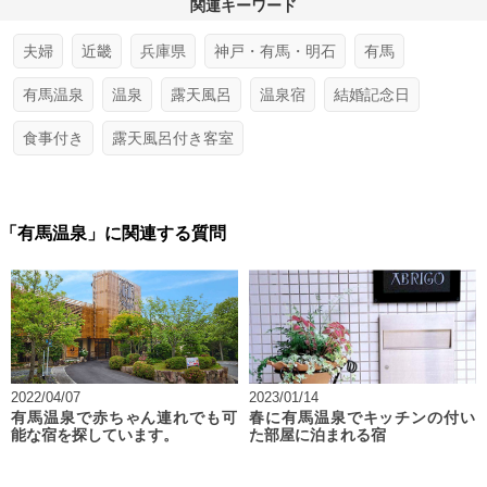
関連キーワード
夫婦
近畿
兵庫県
神戸・有馬・明石
有馬
有馬温泉
温泉
露天風呂
温泉宿
結婚記念日
食事付き
露天風呂付き客室
「有馬温泉」に関連する質問
2022/04/07
2023/01/14
有馬温泉で赤ちゃん連れでも可
春に有馬温泉でキッチンの付い
能な宿を探しています。
た部屋に泊まれる宿