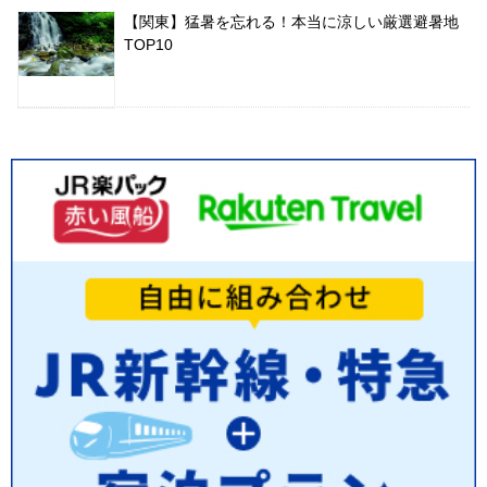
【関東】猛暑を忘れる！本当に涼しい厳選避暑地
TOP10