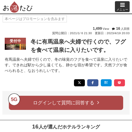
メニュー
本ページはプロモーションを含みます
1,499
16
View
人回答
質問公開日：2021/1/ 6 21:30
更新日：2023/4/19 20:03
冬に有馬温泉へ夫婦で行くので、フグ
受付中
を食べて温泉に入りたいです。
有馬温泉へ夫婦で行くので、冬の味覚のフグを食べて温泉に入りたいで
す。できれば駅から少し遠くても、静かな宿が希望です。天然フグが食
べられると、なおうれしいです。
5G
ログインして質問に回答する
16
人が選んだホテルランキング