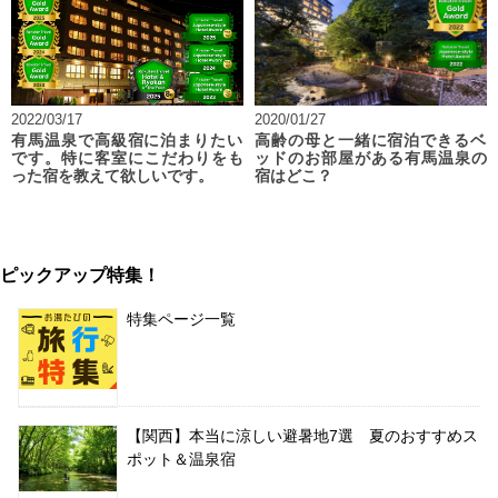
2022/03/17
2020/01/27
有馬温泉で高級宿に泊まりたい
高齢の母と一緒に宿泊できるベ
です。特に客室にこだわりをも
ッドのお部屋がある有馬温泉の
った宿を教えて欲しいです。
宿はどこ？
ピックアップ特集！
特集ページ一覧
【関西】本当に涼しい避暑地7選 夏のおすすめス
ポット＆温泉宿