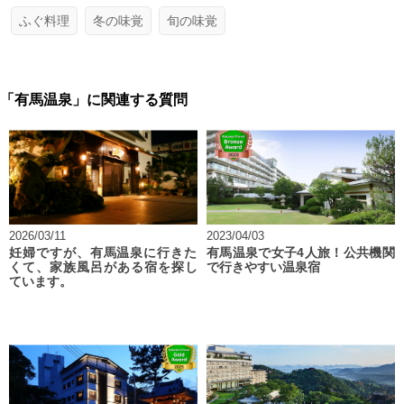
ふぐ料理
冬の味覚
旬の味覚
「有馬温泉」に関連する質問
2026/03/11
2023/04/03
妊婦ですが、有馬温泉に行きた
有馬温泉で女子4人旅！公共機関
くて、家族風呂がある宿を探し
で行きやすい温泉宿
ています。