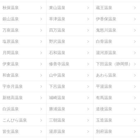
秋保温泉
東山温泉
蔵王温泉
銀山温泉
草津温泉
伊香保温泉
万座温泉
四万温泉
鬼怒川温泉
塩原温泉
野沢温泉
白骨温泉
月岡温泉
石和温泉
湯河原温泉
伊東温泉
修善寺温泉
下田温泉（静岡県）
和倉温泉
山中温泉
あわら温泉
宇奈月温泉
下呂温泉
平湯温泉
新穂高温泉
城崎温泉
有馬温泉
白浜温泉
勝浦温泉
道後温泉
こんぴら温泉
三朝温泉
玉造温泉
皆生温泉
湯原温泉
別府温泉