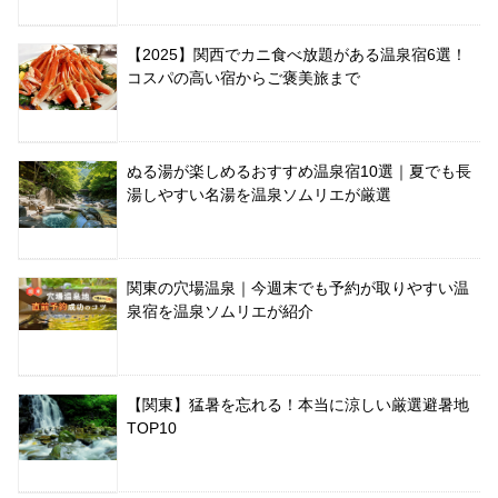
【2025】関西でカニ食べ放題がある温泉宿6選！
コスパの高い宿からご褒美旅まで
ぬる湯が楽しめるおすすめ温泉宿10選｜夏でも長
湯しやすい名湯を温泉ソムリエが厳選
関東の穴場温泉｜今週末でも予約が取りやすい温
泉宿を温泉ソムリエが紹介
【関東】猛暑を忘れる！本当に涼しい厳選避暑地
TOP10