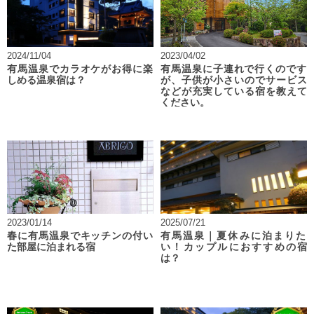
2024/11/04
2023/04/02
有馬温泉でカラオケがお得に楽
有馬温泉に子連れで行くのです
しめる温泉宿は？
が、子供が小さいのでサービス
などが充実している宿を教えて
ください。
2023/01/14
2025/07/21
春に有馬温泉でキッチンの付い
有馬温泉｜夏休みに泊まりた
た部屋に泊まれる宿
い！カップルにおすすめの宿
は？