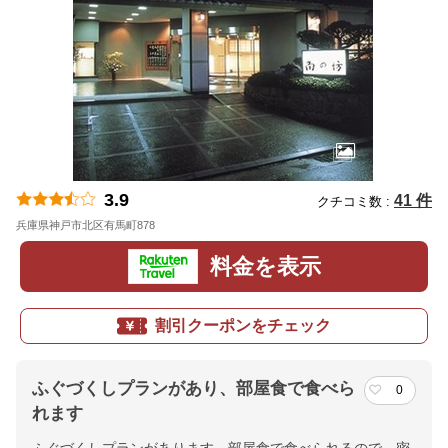
3.9
41 件
クチコミ数 :
兵庫県神戸市北区有馬町878
地図
料金を表示
割引クーポンをチェック
ふぐづくしプランがあり、部屋食で食べら
0
れます