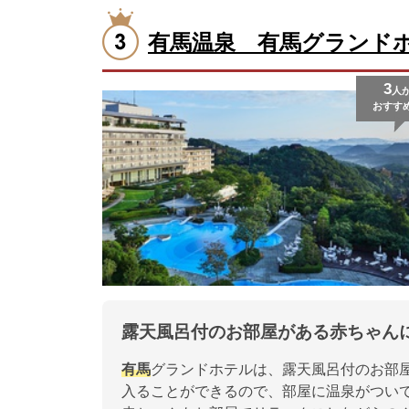
有馬温泉 有馬グランド
3
人
おすす
露天風呂付のお部屋がある赤ちゃん
有馬
グランドホテルは、露天風呂付のお部
入ることができるので、部屋に温泉がつい