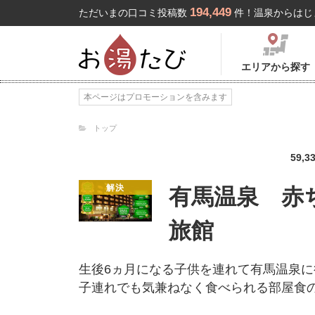
194,449
ただいまの口コミ投稿数
件！温泉からはじ
エリアから探す
本ページはプロモーションを含みます
トップ
59,3
解決
有馬温泉 赤
旅館
生後6ヵ月になる子供を連れて有馬温泉
子連れでも気兼ねなく食べられる部屋食