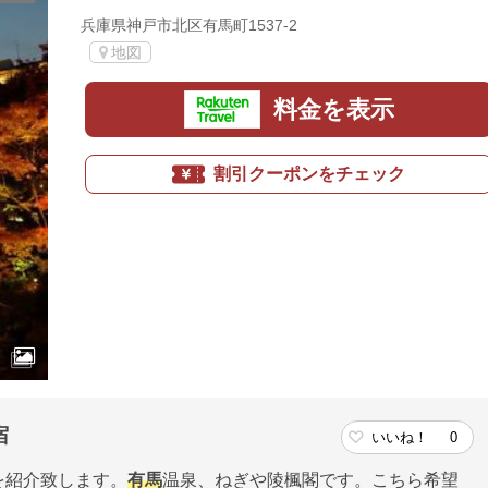
兵庫県神戸市北区有馬町1537-2
地図
料金を表示
割引クーポンをチェック
宿
いいね！
0
を紹介致します。
有馬
温泉、ねぎや陵楓閣です。こちら希望