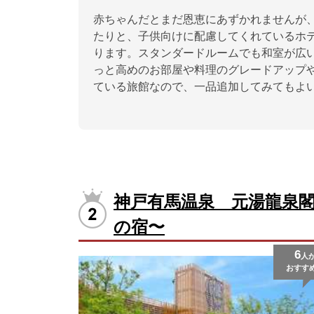
赤ちゃんだとまだ恩恵にあずかれませんが
たりと、子供向けに配慮してくれているホ
ります。スタンダードルームでも和室が広いで
っと高めのお部屋や料理のグレードアップ
ている旅館なので、一品追加してみてもよ
神戸有馬温泉 元湯龍泉
の宿〜
6
人
おすす