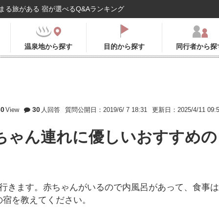
まる旅がある 宿が選べるQ&Aランキング
温泉地から探す
目的から探す
同行者から探
30
30
View
人回答
質問公開日：2019/6/ 7 18:31
更新日：2025/4/11 09:
ちゃん連れに優しいおすすめの
に行きます。赤ちゃんがいるので内風呂があって、食事は
の宿を教えてください。