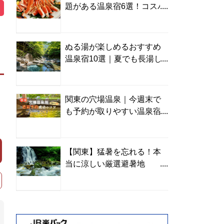
題がある温泉宿6選！コスパ
の高い宿からご褒美旅まで
ぬる湯が楽しめるおすすめ
温泉宿10選｜夏でも長湯し
やすい名湯を温泉ソムリエ
が厳選
関東の穴場温泉｜今週末で
も予約が取りやすい温泉宿
を温泉ソムリエが紹介
【関東】猛暑を忘れる！本
当に涼しい厳選避暑地
TOP10