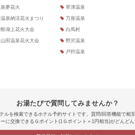
温泉夢花火
草津温泉
津温泉納涼花火まつり
万座温泉
湖祭湖上花火大会
白馬村
上山田温泉花火大会
野沢温泉
戸狩温泉
お湯たびで質問してみませんか？
テルを検索できるホテル予約サイトです。質問/回答機能で相
ーに交換できるＧポイント(1Ｇポイント＝1円相当)がどんど