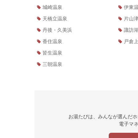
城崎温泉
伊東
天橋立温泉
片山
丹後・久美浜
諏訪
香住温泉
戸倉
皆生温泉
三朝温泉
お湯たびは、みんなが選んだホ
電子マネ