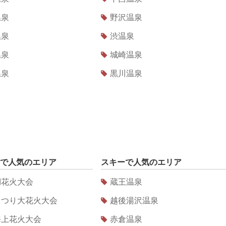
温泉
野沢温泉
温泉
渋温泉
温泉
城崎温泉
温泉
黒川温泉
で人気のエリア
スキー
で人気のエリア
湖花火大会
蔵王温泉
まつり大花火大会
越後湯沢温泉
海上花火大会
赤倉温泉