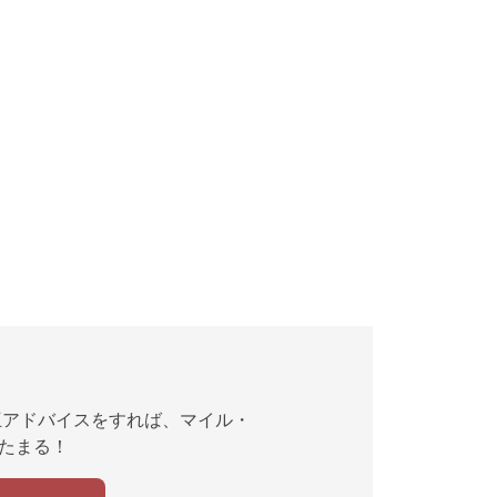
互アドバイスをすれば、マイル・
んたまる！