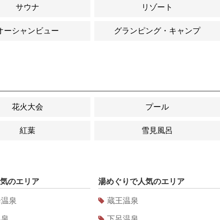
サウナ
リゾート
オーシャンビュー
グランピング・キャンプ
花火大会
プール
紅葉
雪見風呂
気のエリア
湯めぐり
で人気のエリア
湯温泉
蔵王温泉
温泉
下呂温泉