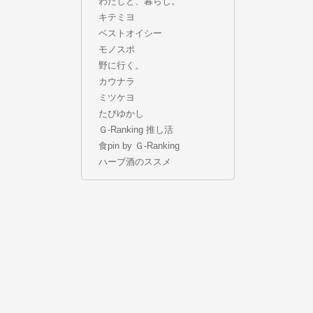
わたしと、暮らし。
キテミヨ
ベストオイシー
モノスポ
野に行く。
カウナラ
ミツケヨ
たびゆかし
Ｇ-Ranking 推し活
食pin by Ｇ-Ranking
ハーブ酒のススメ