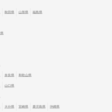
県
秋田県
山形県
福島県
川県
県
県
奈良県
和歌山県
県
山口県
県
県
大分県
宮崎県
鹿児島県
沖縄県