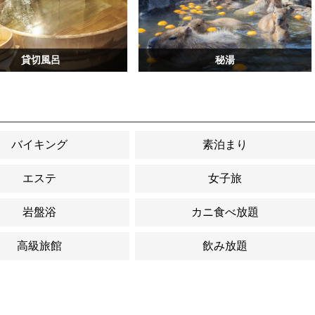
貸切風呂
秘湯
バイキング
素泊まり
エステ
女子旅
岩盤浴
カニ食べ放題
高級旅館
飲み放題