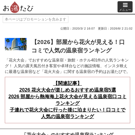
メニュー
本ページはプロモーションを含みます
公開日：2020/3/ 2 16:07
更新日：2026/8/ 2 21:02
【2026】部屋から花火が見える！口
コミで人気の温泉宿ランキング
「花火大会」でおすすめな温泉宿・旅館・ホテル401件の人気ランキン
グ！ 人気の露天風呂付き客室や卓球台などの施設情報、インスタ映え
に最適な温泉宿など「花火大会」に関する温泉宿の予約はお湯たびで。
【関連記事】
2026 花火大会が楽しめるおすすめ温泉宿5選
2026 部屋から熱海海上花火大会が見える温泉宿口コミ
ランキング
子連れで花火大会に行った後に泊まりたい！口コミで
人気の温泉宿ランキング
「花火大会」のおすすめ温泉宿ランキング