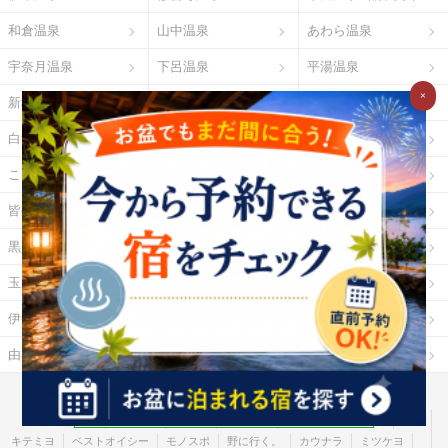
和倉温泉
山中温泉
あわら温泉
宇奈月温泉
下呂温泉
平湯温泉
×
新穂高温泉
城崎温泉
有馬温泉
白浜温泉
勝浦温泉
道後温泉
こんぴら温泉
三朝温泉
玉造温泉
皆生温泉
湯原温泉
別府温泉
黒川温泉
霧島温泉
酸ヶ湯温泉
玉川温泉
日光湯元温泉
箱根温泉
伊勢・鳥羽温泉
志摩温泉
大歩危祖谷温泉
由布院温泉
熱海温泉
指宿温泉
お湯たびとは
ご利用ガイド
Ｇポイント
Ｇランキング
だれどこ
ocruyo
お湯たび
わたしと、暮らし。
キテミヨ
ベストオイシー
モノスポ
野に行く。
カウナラ
ミツケヨ