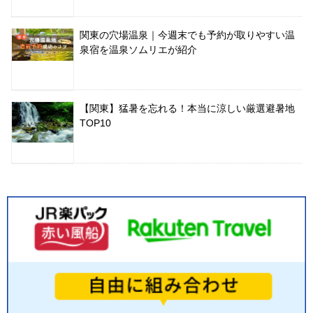
関東の穴場温泉｜今週末でも予約が取りやすい温
泉宿を温泉ソムリエが紹介
【関東】猛暑を忘れる！本当に涼しい厳選避暑地
TOP10