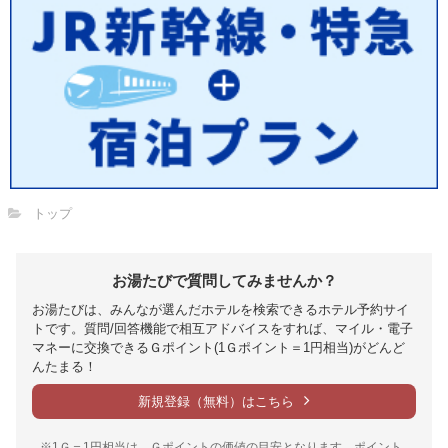
トップ
お湯たびで質問してみませんか？
お湯たびは、みんなが選んだホテルを検索できるホテル予約サイ
トです。質問/回答機能で相互アドバイスをすれば、マイル・電子
マネーに交換できるＧポイント(1Ｇポイント＝1円相当)がどんど
んたまる！
新規登録（無料）はこちら
※1Ｇ＝1円相当は、Ｇポイントの価値の目安となります。ポイント