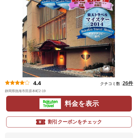
4.4
26件
クチコミ数 :
静岡県熱海市田原本町2-19
地図
料金を表示
割引クーポンをチェック