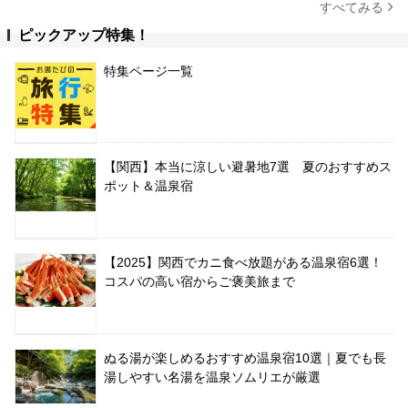
すべてみる
ピックアップ特集！
特集ページ一覧
【関西】本当に涼しい避暑地7選 夏のおすすめス
ポット＆温泉宿
【2025】関西でカニ食べ放題がある温泉宿6選！
コスパの高い宿からご褒美旅まで
ぬる湯が楽しめるおすすめ温泉宿10選｜夏でも長
湯しやすい名湯を温泉ソムリエが厳選