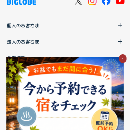
個人のお客さま
法人のお客さま
企業情報
×
ご利用中の方
お問い合わせ
消費税の表示
ウェブアクセシビリティの取り組み
個人情報保護ポリシー
プライバシーポータル
Cookieポリシー
特定商取引法に基づく表記
情報セキュリティ基本方針
商標について
BIGLOBEトップ