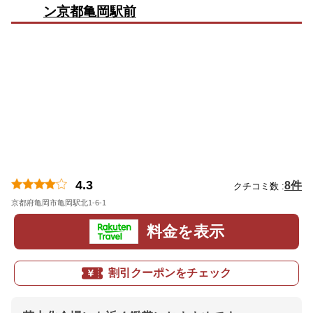
ン京都亀岡駅前
4.3
8件
クチコミ数 :
京都府亀岡市亀岡駅北1-6-1
地図
料金を表示
割引クーポンをチェック