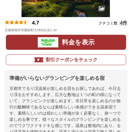
4.7
4件
クチコミ数 :
京都府南丹市園部町大河内広谷1-14
地図
料金を表示
割引クーポンをチェック
準備がいらないグランピングを楽しめる宿
京都市でるり渓温泉が楽しめる宿をお探しであれば、今日る
り渓をおすすめします。広大な敷地は１つの町の様になって
いて、グランピンクが楽しめます。非日常を楽しめるのが旅
行の醍醐味であるならば素晴らしい体感ができる温泉宿て
す。素晴らしいのは煩わしい準備が全く必要なく、身一つで
楽しめる事です。様々なスタイルのグランピングを楽しめる
のでワクワクドキドキな感じです。温泉は敷地内にあり、る
り渓温泉を堪能できます。温泉も沢山あり温泉三昧も楽しめ