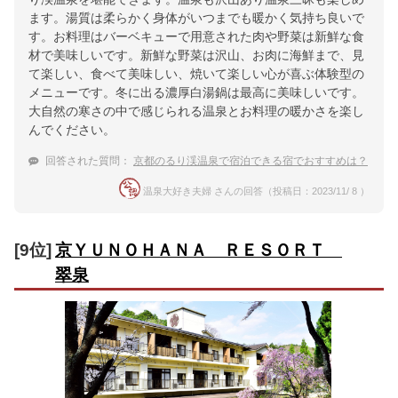
ます。湯質は柔らかく身体がいつまでも暖かく気持ち良いで
す。お料理はバーベキューで用意された肉や野菜は新鮮な食
材で美味しいです。新鮮な野菜は沢山、お肉に海鮮まで、見
て楽しい、食べて美味しい、焼いて楽しい心が喜ぶ体験型の
メニューです。冬に出る濃厚白湯鍋は最高に美味しいです。
大自然の寒さの中で感じられる温泉とお料理の暖かさを楽し
んでください。
回答された質問：
京都のるり渓温泉で宿泊できる宿でおすすめは？
温泉大好き夫婦 さんの回答（投稿日：2023/11/ 8 ）
[9位]
京ＹＵＮＯＨＡＮＡ ＲＥＳＯＲＴ
翠泉