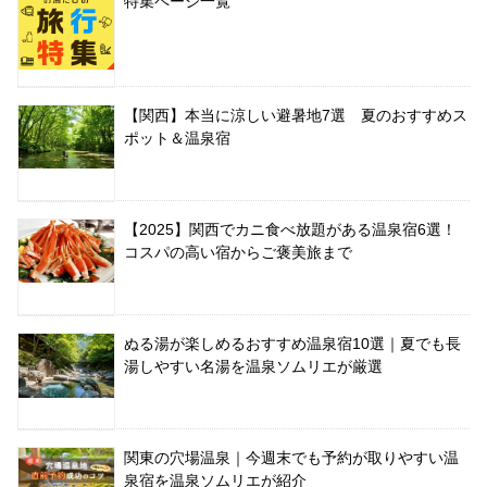
特集ページ一覧
【関西】本当に涼しい避暑地7選 夏のおすすめス
ポット＆温泉宿
【2025】関西でカニ食べ放題がある温泉宿6選！
コスパの高い宿からご褒美旅まで
ぬる湯が楽しめるおすすめ温泉宿10選｜夏でも長
湯しやすい名湯を温泉ソムリエが厳選
関東の穴場温泉｜今週末でも予約が取りやすい温
泉宿を温泉ソムリエが紹介