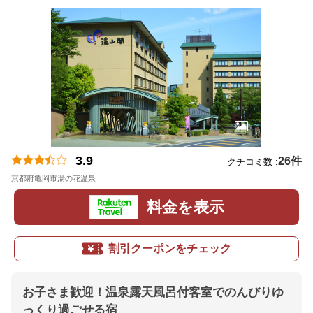
3.9
26件
クチコミ数 :
京都府亀岡市湯の花温泉
地図
料金を表示
割引クーポンをチェック
お子さま歓迎！温泉露天風呂付客室でのんびりゆ
っくり過ごせる宿