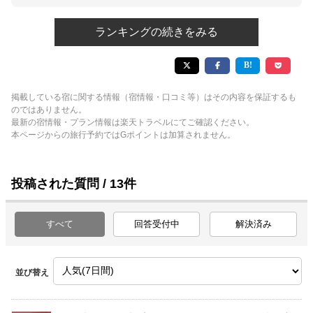
ランキングの続きをみる
掲載している宿に関する情報（宿情報・口コミ等）はその内容を保証するも
のではありません。
最新の宿情報・プラン情報は楽天トラベルにてご確認ください。
本ページからの旅行予約ではGポイントは加算されません。
投稿された質問 / 13件
すべて
回答受付中
解決済み
並び替え