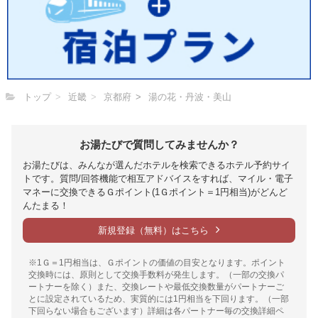
トップ
近畿
京都府
湯の花・丹波・美山
お湯たびで質問してみませんか？
お湯たびは、みんなが選んだホテルを検索できるホテル予約サイ
トです。質問/回答機能で相互アドバイスをすれば、マイル・電子
マネーに交換できるＧポイント(1Ｇポイント＝1円相当)がどんど
んたまる！
新規登録（無料）はこちら
※1Ｇ＝1円相当は、Ｇポイントの価値の目安となります。ポイント
交換時には、原則として交換手数料が発生します。（一部の交換パ
ートナーを除く）また、交換レートや最低交換数量がパートナーご
とに設定されているため、実質的には1円相当を下回ります。（一部
下回らない場合もございます）詳細は各パートナー毎の交換詳細ペ