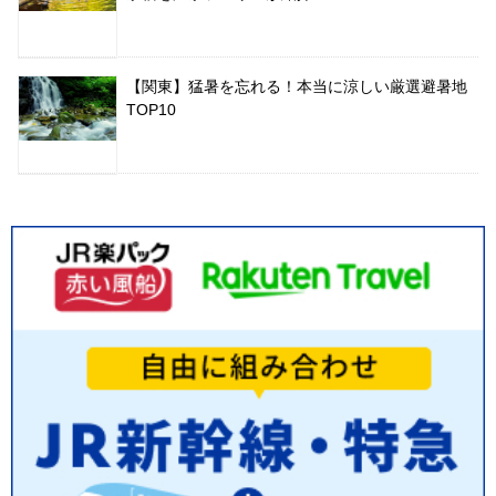
【関東】猛暑を忘れる！本当に涼しい厳選避暑地
TOP10