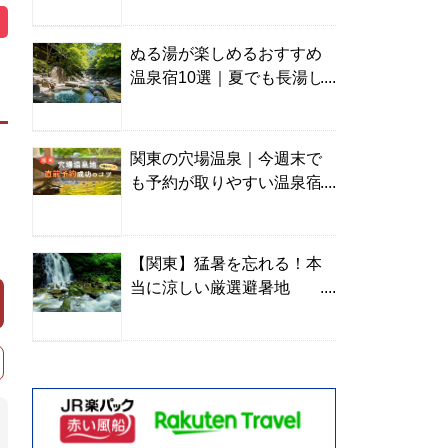
ぬる湯が楽しめるおすすめ
温泉宿10選｜夏でも長湯し
やすい名湯を温泉ソムリエ
が厳選
関東の穴場温泉｜今週末で
も予約が取りやすい温泉宿
を温泉ソムリエが紹介
【関東】猛暑を忘れる！本
当に涼しい厳選避暑地
TOP10