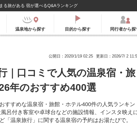
まる旅がある 宿が選べるQ&Aランキング
温泉地から探す
目的から探す
同行者から探
公開日：2020/1/19 02:25
更新日：2026/7/ 2 11:
行｜口コミで人気の温泉宿・旅
026年のおすすめ400選
おすすめな温泉宿・旅館・ホテル400件の人気ランキン
天風呂付き客室や卓球台などの施設情報、インスタ映え
ど「温泉旅行」に関する温泉宿の予約はお湯たびで。