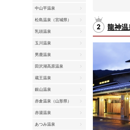
中山平温泉
松島温泉（宮城県）
龍神温
乳頭温泉
玉川温泉
男鹿温泉
田沢湖高原温泉
蔵王温泉
銀山温泉
赤倉温泉（山形県）
赤湯温泉
あつみ温泉