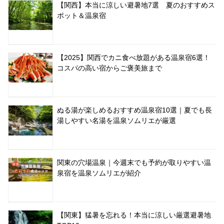
【関西】本当に涼しい避暑地7選 夏のおすすめス
ポット＆温泉宿
【2025】関西でカニ食べ放題がある温泉宿6選！
コスパの高い宿からご褒美旅まで
ぬる湯が楽しめるおすすめ温泉宿10選｜夏でも長
湯しやすい名湯を温泉ソムリエが厳選
関東の穴場温泉｜今週末でも予約が取りやすい温
泉宿を温泉ソムリエが紹介
【関東】猛暑を忘れる！本当に涼しい厳選避暑地