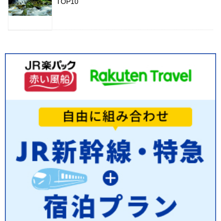
TOP10