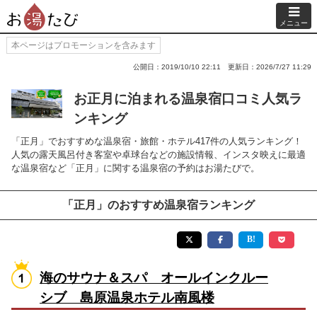
メニュー
本ページはプロモーションを含みます
公開日：2019/10/10 22:11
更新日：2026/7/27 11:29
お正月に泊まれる温泉宿口コミ人気ラ
ンキング
「正月」でおすすめな温泉宿・旅館・ホテル417件の人気ランキング！
人気の露天風呂付き客室や卓球台などの施設情報、インスタ映えに最適
な温泉宿など「正月」に関する温泉宿の予約はお湯たびで。
「正月」のおすすめ温泉宿ランキング
海のサウナ＆スパ オールインクルー
シブ 島原温泉ホテル南風楼