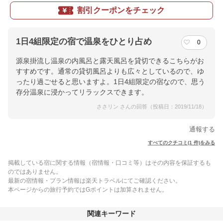
割引クーポンをチェック
1日4組限定の宿で温泉をひとり占め
0
源泉掛流し温泉の内風呂と露天風呂を貸切できるこちらがお
すすめです。通常の貸切風呂よりも広々としているので、ゆ
ったり過ごせると思いますよ。1日4組限定の宿なので、思う
存分温泉に浸かってリラックスできます。
ささリン さんの回答（投稿日：2019/11/18）
通報する
すべてのクチコミ(1 件)をみる
掲載している宿に関する情報（宿情報・口コミ等）はその内容を保証するも
のではありません。
最新の宿情報・プラン情報は楽天トラベルにてご確認ください。
本ページからの旅行予約ではGポイントは加算されません。
関連キーワード