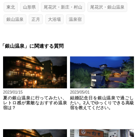
東北
山形県
尾花沢・新庄・村山
尾花沢・銀山温泉
銀山温泉
正月
大浴場
温泉宿
「銀山温泉」に関連する質問
2023/01/15
2023/05/01
夏の銀山温泉に行ってみたい、
結婚記念日を銀山温泉で過ごし
レトロ感が素敵なおすすめ温泉
たい。2人でゆっくりできる高級
宿は？
宿を教えてください。