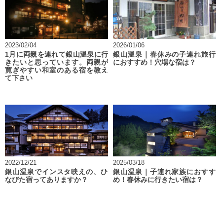
2023/02/04
2026/01/06
1月に両親を連れて銀山温泉に行
銀山温泉｜春休みの子連れ旅行
きたいと思っています。両親が
におすすめ！穴場な宿は？
寛ぎやすい和室のある宿を教え
て下さい
2022/12/21
2025/03/18
銀山温泉でインスタ映えの、ひ
銀山温泉｜子連れ家族におすす
なびた宿ってありますか？
め！春休みに行きたい宿は？