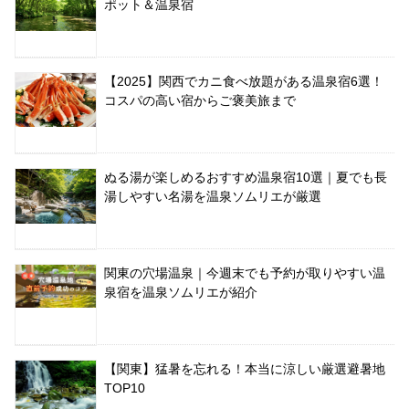
ポット＆温泉宿
【2025】関西でカニ食べ放題がある温泉宿6選！
コスパの高い宿からご褒美旅まで
ぬる湯が楽しめるおすすめ温泉宿10選｜夏でも長
湯しやすい名湯を温泉ソムリエが厳選
関東の穴場温泉｜今週末でも予約が取りやすい温
泉宿を温泉ソムリエが紹介
【関東】猛暑を忘れる！本当に涼しい厳選避暑地
TOP10