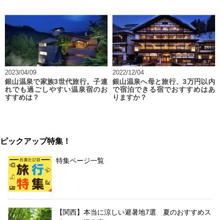
2023/04/09
2022/12/04
銀山温泉で家族3世代旅行。子連
銀山温泉へ母と旅行、3万円以内
れでも過ごしやすい温泉宿のお
で宿泊できる宿でおすすめはあ
すすめは？
りますか？
ピックアップ特集！
特集ページ一覧
【関西】本当に涼しい避暑地7選 夏のおすすめス