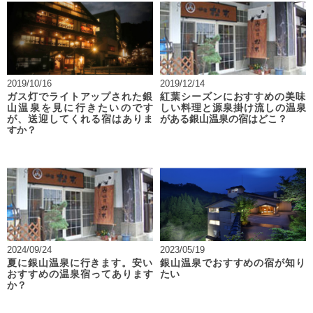
2019/10/16
2019/12/14
ガス灯でライトアップされた銀
紅葉シーズンにおすすめの美味
山温泉を見に行きたいのです
しい料理と源泉掛け流しの温泉
が、送迎してくれる宿はありま
がある銀山温泉の宿はどこ？
すか？
2024/09/24
2023/05/19
夏に銀山温泉に行きます。安い
銀山温泉でおすすめの宿が知り
おすすめの温泉宿ってあります
たい
か？